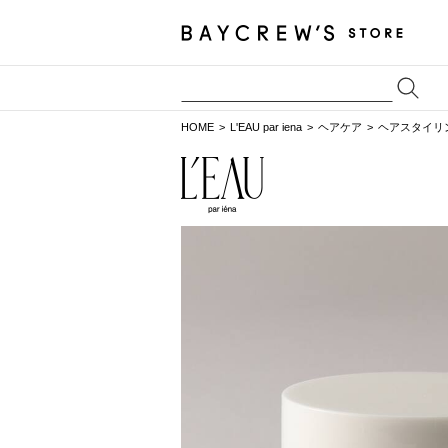
HOME
L'EAU par iena
ヘアケア
ヘアスタイリ