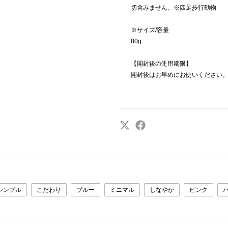
切含みません。※四足歩行動物
※サイズ/容量
80g
【開封後の使用期限】
開封後はお早めにお使いください
シンプル
こだわり
ブルー
ミニマル
しなやか
ピンク