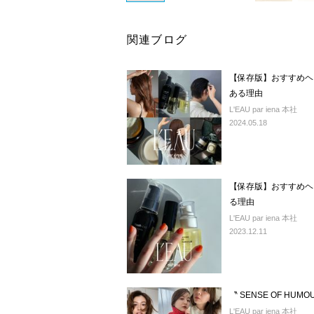
関連ブログ
【保存版】おすすめヘア
ある理由
L'EAU par iena 本社
2024.05.18
【保存版】おすすめヘア
る理由
L'EAU par iena 本社
2023.12.11
〝 SENSE OF HU
L'EAU par iena 本社