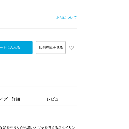
返品について
ートに入れる
店舗在庫を見る
イズ・詳細
レビュー
ちな髪を守りながら潤いとツヤを与えるスタイリン