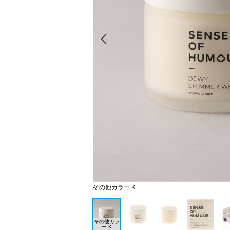
Prev
その他カラー K
その他カラ
ー K