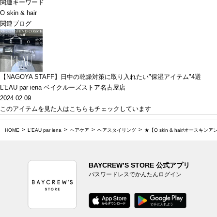
関連キーワード
O skin & hair
関連ブログ
【NAGOYA STAFF】日中の乾燥対策に取り入れたい"保湿アイテム"4選
L'EAU par iena ベイクルーズストア名古屋店
2024.02.09
このアイテムを見た人はこちらもチェックしています
HOME
L'EAU par iena
ヘアケア
ヘアスタイリング
★【O skin & hair/オースキンア
BAYCREW’S STORE 公式アプリ
パスワードレスでかんたんログイン