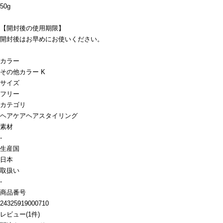
50g
【開封後の使用期限】
開封後はお早めにお使いください。
カラー
その他カラー K
サイズ
フリー
カテゴリ
ヘアケア
ヘアスタイリング
素材
-
生産国
日本
取扱い
-
商品番号
24325919000710
レビュー
(
1
件)