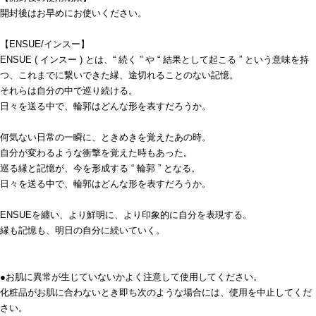
開封後はお早めにお使いください。
【ENSUE/インスー】
ENSUE ( インスー ) とは、“ 続く ” や “ 結果として起こる ” という意味を持
つ、これまでに繋いできた縁、途切れることのない記憶。
それらは自分の中で巡り続ける。
日々を送る中で、輪郭はどんな形を表すだろうか。
何気ない日常の一瞬に、ときめきを覚えたあの時。
自分が変わるような衝撃を覚えた時もあった。
巡る縁と記憶が、今を形成する “ 輪郭 ” となる。
日々を送る中で、輪郭はどんな形を表すだろうか。
ENSUEを纏い、より鮮明に、より印象的に自分を表現する。
縁も記憶も、明日の自分に続いていく。
●お肌に異常が生じていないかよく注意して使用してください。
化粧品がお肌に合わないとき即ち次のような場合には、使用を中止してくだ
さい。