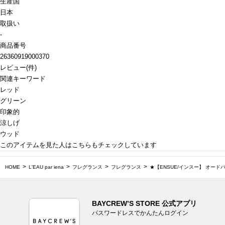
生産国
日本
取扱い
-
商品番号
26360919000370
レビュー
(
件)
関連キーワード
レッド
グリーン
印象的
涼しげ
ウッド
このアイテムを見た人はこちらもチェックしています
HOME
L'EAU par iena
フレグランス
フレグランス
★【ENSUE/インスー】 オードパル
BAYCREW’S STORE 公式アプリ
パスワードレスでかんたんログイン