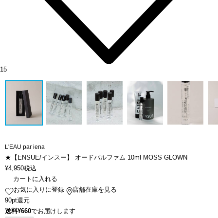
15
L'EAU par iena
★【ENSUE/インスー】 オードパルファム 10ml MOSS GLOWN
¥
4,950
税込
カートに入れる
お気に入りに登録
店舗在庫を見る
90pt還元
送料¥660
でお届けします