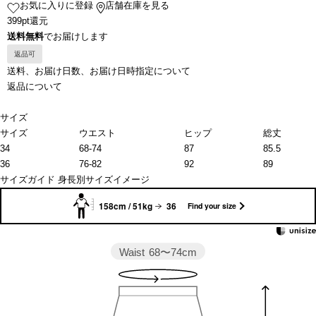
お気に入りに登録
店舗在庫を見る
399pt還元
送料無料
でお届けします
返品可
送料、お届け日数、お届け日時指定について
返品について
サイズ
サイズ
ウエスト
ヒップ
総丈
34
68-74
87
85.5
36
76-82
92
89
サイズガイド
身長別サイズイメージ
158cm / 51kg
36
Find your size
Waist
68〜74cm