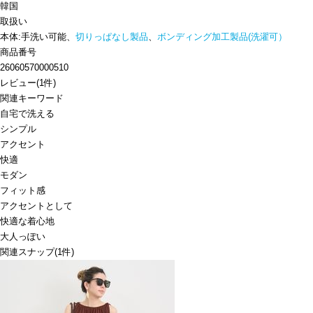
韓国
取扱い
本体:手洗い可能、
切りっぱなし製品
、
ボンディング加工製品(洗濯可）
商品番号
26060570000510
レビュー
(
1
件)
関連キーワード
自宅で洗える
シンプル
アクセント
快適
モダン
フィット感
アクセントとして
快適な着心地
大人っぽい
関連スナップ
(1件)