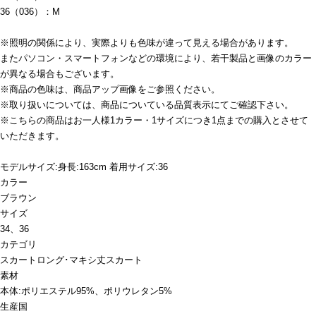
36（036）：M
※照明の関係により、実際よりも色味が違って見える場合があります。
またパソコン・スマートフォンなどの環境により、若干製品と画像のカラー
が異なる場合もございます。
※商品の色味は、商品アップ画像をご参照ください。
※取り扱いについては、商品についている品質表示にてご確認下さい。
※こちらの商品はお一人様1カラー・1サイズにつき1点までの購入とさせて
いただきます。
モデルサイズ:身長:163cm 着用サイズ:36
カラー
ブラウン
サイズ
34、36
カテゴリ
スカート
ロング･マキシ丈スカート
素材
本体:ポリエステル95%、ポリウレタン5%
生産国