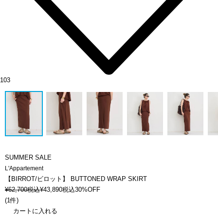
103
SUMMER SALE
L'Appartement
【BIRROT/ビロット】 BUTTONED WRAP SKIRT
¥
62,700
税込
¥
43,890
税込
30%OFF
(
1件
)
カートに入れる