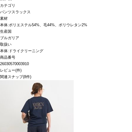
カテゴリ
パンツ
スラックス
素材
本体:ポリエステル54%、毛44%、ポリウレタン2%
生産国
ブルガリア
取扱い
本体:ドライクリーニング
商品番号
26030570003910
レビュー
(
件)
関連スナップ
(8件)