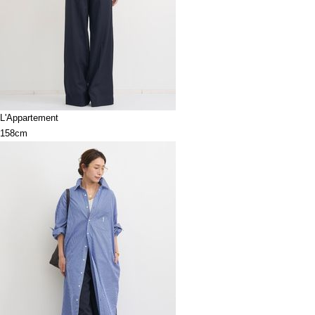
L'Appartement
158cm