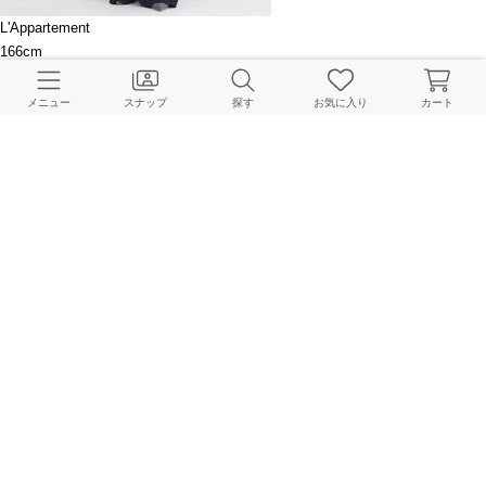
L'Appartement
166cm
メニュー
スナップ
探す
お気に入り
カート
L'Appartement
170cm