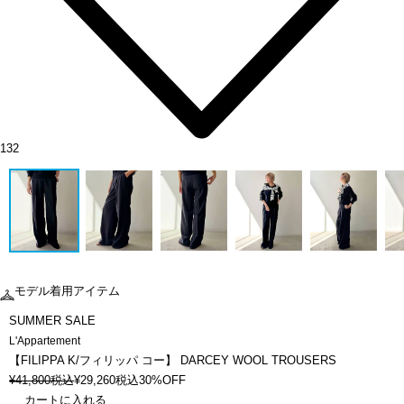
132
モデル着用アイテム
SUMMER SALE
L'Appartement
【FILIPPA K/フィリッパ コー】 DARCEY WOOL TROUSERS
¥
41,800
税込
¥
29,260
税込
30%OFF
カートに入れる