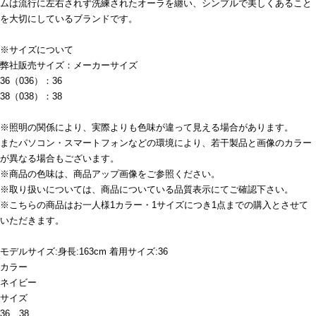
ムは流行に左右されず洗練されたオーラを纏い、シンプルで美しくあること
を大切にしているブランドです。
※サイズについて
弊社販売サイズ：メーカーサイズ
36（036）：36
38（038）：38
※照明の関係により、実際よりも色味が違って見える場合があります。
またパソコン・スマートフォンなどの環境により、若干製品と画像のカラー
が異なる場合もございます。
※商品の色味は、商品アップ画像をご参照ください。
※取り扱いについては、商品についている品質表示にてご確認下さい。
※こちらの商品はお一人様1カラー・1サイズにつき1点までの購入とさせて
いただきます。
モデルサイズ:身長:163cm 着用サイズ:36
カラー
ネイビー
サイズ
36、38