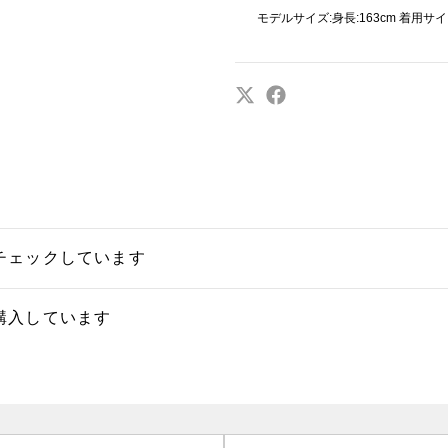
モデルサイズ:身長:163cm 着用サイ
チェックしています
購入しています