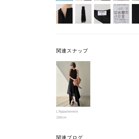
関連スナップ
L'Appartement
166cm
関連ブログ