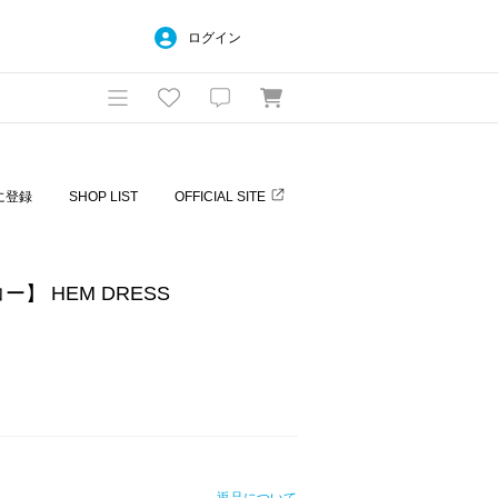
ログイン
に登録
SHOP LIST
OFFICIAL SITE
コー】 HEM DRESS