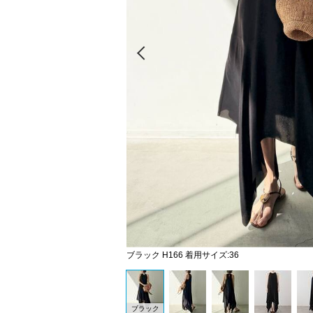
Prev
ブラック H166 着用サイズ:36
ブラック