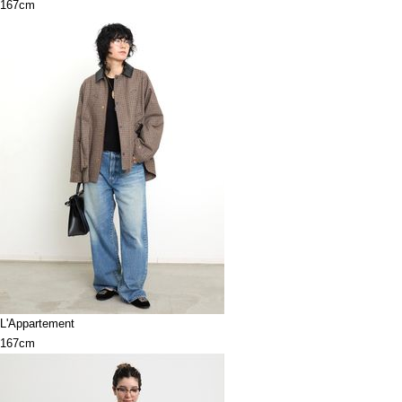
167cm
L'Appartement
167cm