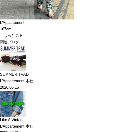
L'Appartement
167cm
もっと見る
関連ブログ
SUMMER TRAD
L'Appartement 本社
2026.05.15
Like A Vintage
L'Appartement 本社