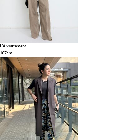
L'Appartement
167cm