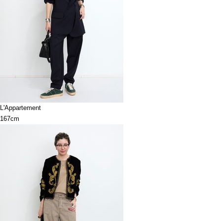
L'Appartement
167cm