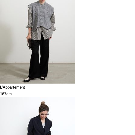
L'Appartement
167cm