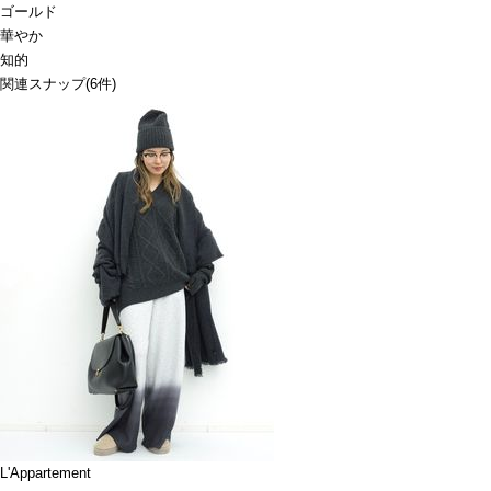
ゴールド
華やか
知的
関連スナップ
(6件)
L'Appartement