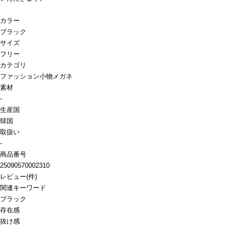
カラー
ブラック
サイズ
フリー
カテゴリ
ファッション小物
メガネ
素材
-
生産国
韓国
取扱い
-
商品番号
25090570002310
レビュー
(
件)
関連キーワード
ブラック
存在感
抜け感