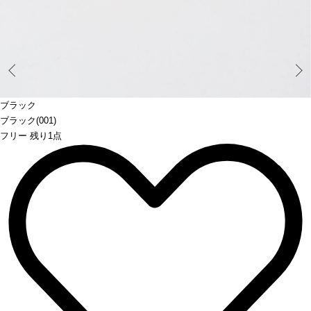
Prev
ブラック
ブラック(001)
フリー 残り1点