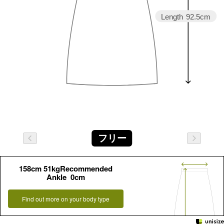
Length
92.5cm
フリー
158cm 51kgRecommended
Ankle 0cm
Find out more on your body type