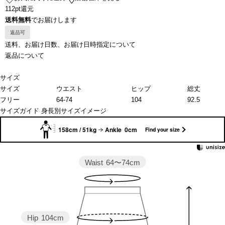
112pt還元
送料無料
でお届けします
返品可
送料、お届け日数、お届け日時指定について
返品について
サイズ
サイズ
ウエスト
ヒップ
総丈
フリー
64-74
104
92.5
サイズガイド
身長別サイズイメージ
158cm / 51kg
Ankle 0cm
Find your size
Waist
64〜74cm
Hip
104cm