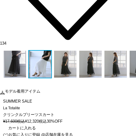
134
モデル着用アイテム
SUMMER SALE
La Totalite
クリンクルプリーツスカート
¥
17,600
税込
¥
12,320
税込
30%OFF
カートに入れる
お気に入りに登録
店舗在庫を見る