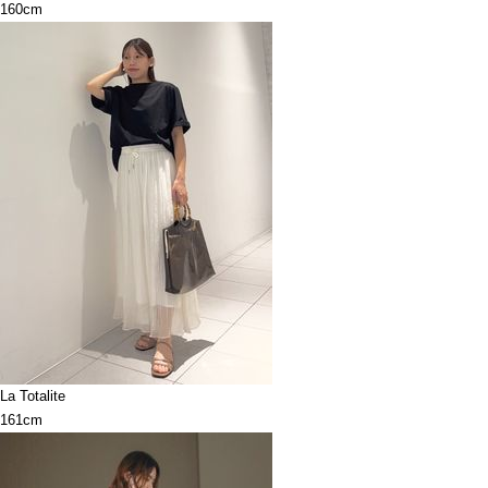
160cm
La Totalite
161cm