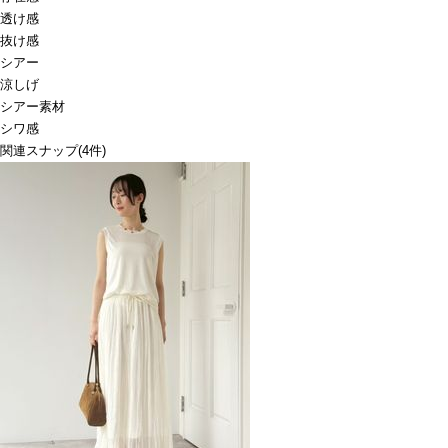
透け感
抜け感
シアー
涼しげ
シアー素材
シワ感
関連スナップ
(4件)