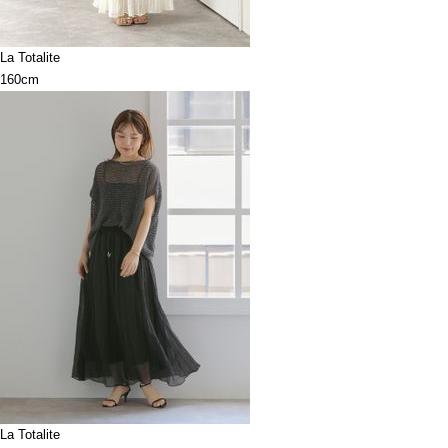
La Totalite
160cm
La Totalite