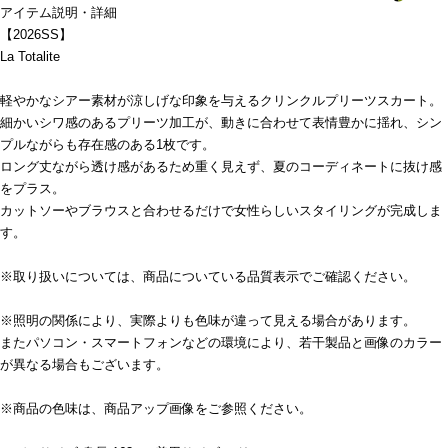
アイテム説明・詳細
【2026SS】
La Totalite
軽やかなシアー素材が涼しげな印象を与えるクリンクルプリーツスカート。
細かいシワ感のあるプリーツ加工が、動きに合わせて表情豊かに揺れ、シン
プルながらも存在感のある1枚です。
ロング丈ながら透け感があるため重く見えず、夏のコーディネートに抜け感
をプラス。
カットソーやブラウスと合わせるだけで女性らしいスタイリングが完成しま
す。
※取り扱いについては、商品についている品質表示でご確認ください。
※照明の関係により、実際よりも色味が違って見える場合があります。
またパソコン・スマートフォンなどの環境により、若干製品と画像のカラー
が異なる場合もございます。
※商品の色味は、商品アップ画像をご参照ください。