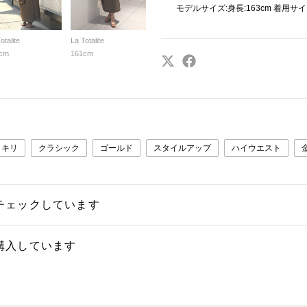
モデルサイズ:身長:163cm 着用サイ
otalite
La Totalite
cm
161cm
ッキリ
クラシック
ゴールド
スタイルアップ
ハイウエスト
チェックしています
購入しています