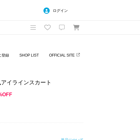
ログイン
に登録
SHOP LIST
OFFICIAL SITE
風アイラインスカート
%OFF