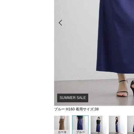
Prev
SUMMER SALE
ブルー H160 着用サイズ:38
カーキ
ブルー