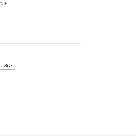
ズ:36
金ボタン