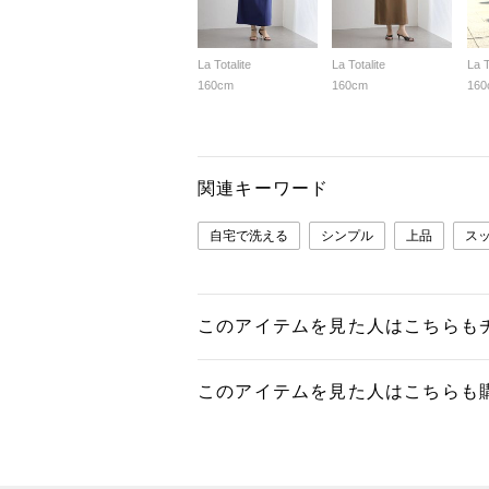
La Totalite
La Totalite
La T
160cm
160cm
160
関連キーワード
自宅で洗える
シンプル
上品
ス
このアイテムを見た人はこちらも
このアイテムを見た人はこちらも