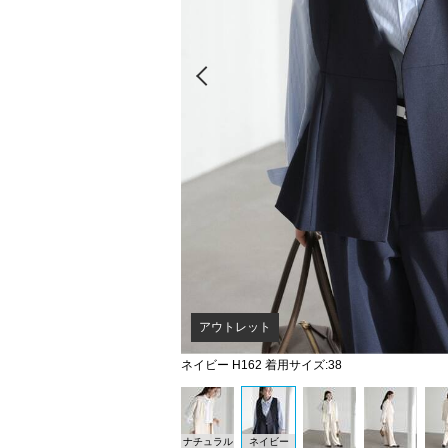
Prev
アウトレット
ネイビー H162 着用サイズ:38
ナチュラル
ネイビー