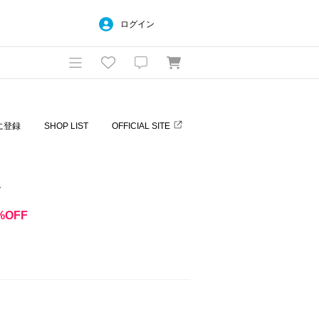
ログイン
に登録
SHOP LIST
OFFICIAL SITE
レ
%OFF