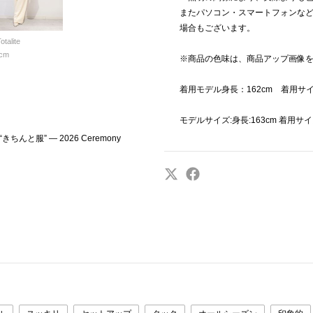
またパソコン・スマートフォンな
場合もございます。
otalite
cm
※商品の色味は、商品アップ画像
着用モデル身長：162cm 着用サイ
モデルサイズ:身長:163cm 着用サイ
んと服” ― 2026 Ceremony