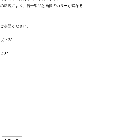
どの環境により、若干製品と画像のカラーが異なる
をご参照ください。
ズ：38
ズ:36