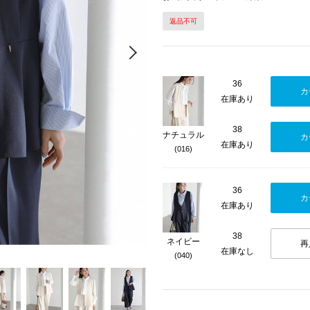
返品不可
Next
36
カ
在庫あり
38
ナチュラル
カ
在庫あり
(016)
36
カ
在庫あり
38
ネイビー
再
在庫なし
(040)