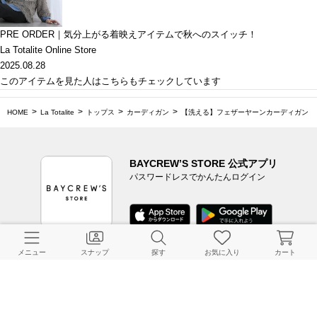
PRE ORDER｜気分上がる着映えアイテムで秋へのスイッチ！
La Totalite Online Store
2025.08.28
このアイテムを見た人はこちらもチェックしています
HOME
La Totalite
トップス
カーディガン
【洗える】フェザーヤーンカーディガン
BAYCREW’S STORE 公式アプリ
パスワードレスでかんたんログイン
メニュー
スナップ
探す
お気に入り
カート
CUSTOMER SERVICE
よくある質問