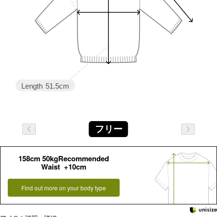
Length
51.5cm
フリー
158cm 50kgRecommended
Waist +10cm
Find out more on your body type