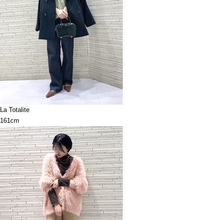
La Totalite
161cm