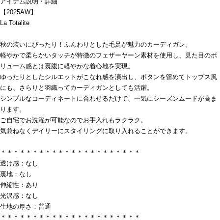
アイテム説明・詳細
【2025AW】
La Totalite
秋の装いにぴったり！ふんわりとした毛足が魅力のカーディガン。
軽やかで柔らかいタッチが特徴のフェザーヤーン素材を使用し、見た目のボ
リューム感とは裏腹に軽やかな着心地を実現。
ゆったりとしたシルエットがこなれ感を演出し、ボタンを留めてトップス風
にも、さらりと羽織ってカーディガンとしても活躍。
シンプルなコーディネートに合わせるだけで、一気にシーズンムードが高ま
ります。
ご自宅でお洗濯が可能なのでお手入れもラクラク。
気兼ねなくデイリーにスタイリングに取り入れることができます。
＊＊＊＊＊＊＊＊＊＊＊＊＊＊＊＊＊＊＊＊＊＊
透け感：なし
裏地：なし
伸縮性：あり
光沢感：なし
生地の厚さ：普通
＊＊＊＊＊＊＊＊＊＊＊＊＊＊＊＊＊＊＊＊＊＊