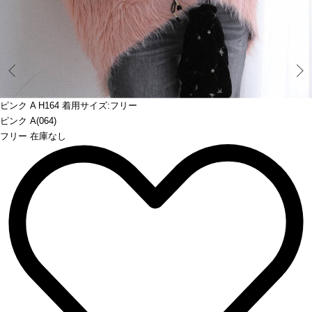
Prev
ピンク A H164 着用サイズ:フリー
ピンク A(064)
フリー 在庫なし