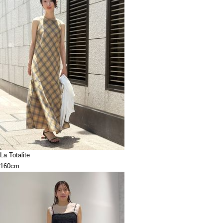
La Totalite
160cm