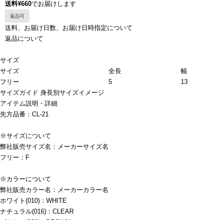
送料¥660
でお届けします
返品可
送料、お届け日数、お届け日時指定について
返品について
サイズ
サイズ
全長
幅
フリー
5
13
サイズガイド
身長別サイズイメージ
アイテム説明・詳細
先方品番：CL-21
※サイズについて
弊社販売サイズ名：メーカーサイズ名
フリー：F
※カラーについて
弊社販売カラー名：メーカーカラー名
ホワイト(010)：WHITE
ナチュラル(016)：CLEAR