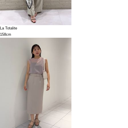
La Totalite
158cm