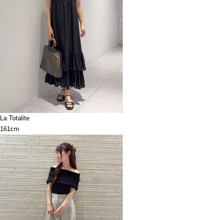
La Totalite
161cm