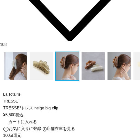
108
La Totalite
TRESSE
TRESSE/トレス neige big clip
¥
5,500
税込
カートに入れる
お気に入りに登録
店舗在庫を見る
100pt還元