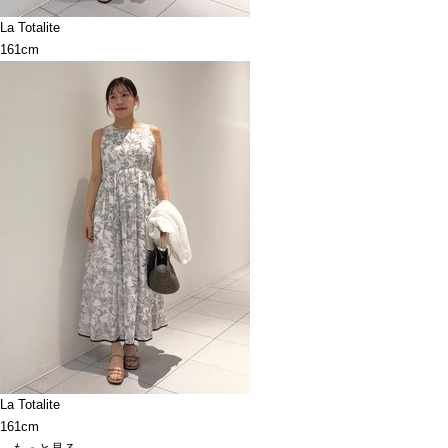
La Totalite
161cm
La Totalite
161cm