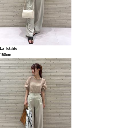
La Totalite
158cm