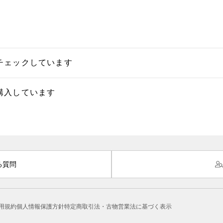
チェックしています
購入しています
る質問
用規約
個人情報保護方針
特定商取引法・古物営業法に基づく表示