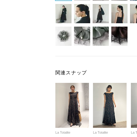
関連スナップ
La Totalite
La Totalite
La T