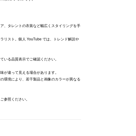
ィア、タレントの衣装など幅広くスタイリングを手
リスト。個人 YouTube では、トレンド解説や
いている品質表示でご確認ください。
色味が違って見える場合があります。
どの環境により、若干製品と画像のカラーが異なる
をご参照ください。