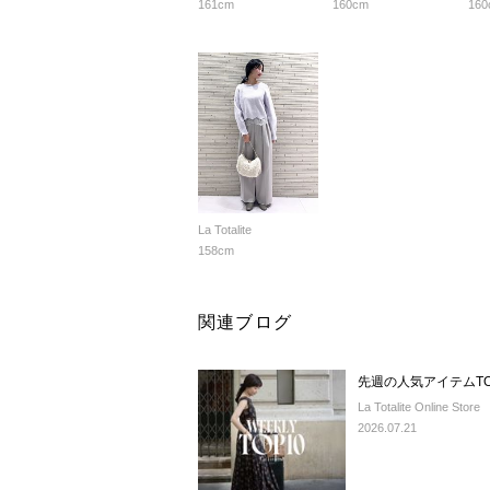
161cm
160cm
160
La Totalite
158cm
関連ブログ
先週の人気アイテムTO
La Totalite Online Store
2026.07.21