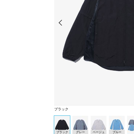
Prev
ブラック
ブラック
グレー
ベージュ
ブルー