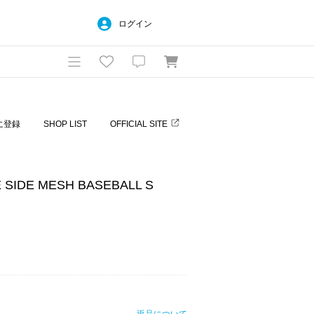
ログイン
に登録
SHOP LIST
OFFICIAL SITE
 SIDE MESH BASEBALL S