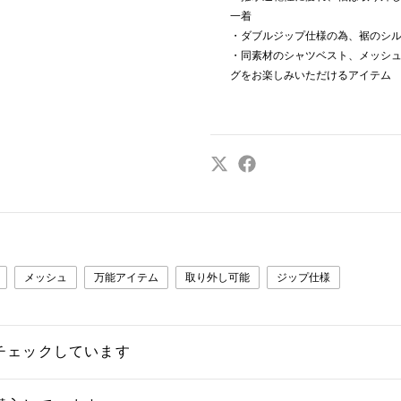
一着
・ダブルジップ仕様の為、裾のシ
・同素材のシャツベスト、メッシュ
グをお楽しみいただけるアイテム
メッシュ
万能アイテム
取り外し可能
ジップ仕様
チェックしています