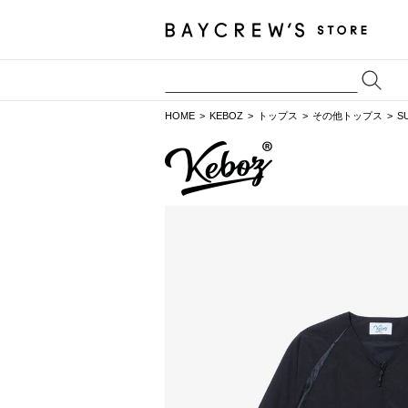
HOME
KEBOZ
トップス
その他トップス
S