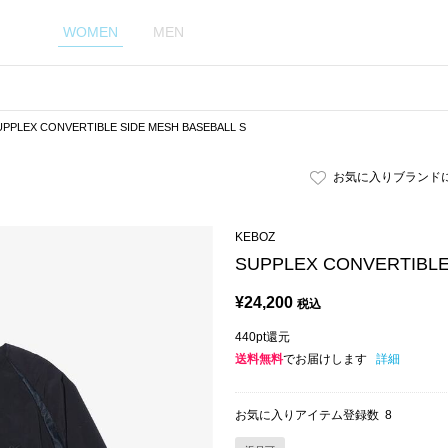
WOMEN
MEN
UPPLEX CONVERTIBLE SIDE MESH BASEBALL S
お気に入りブランド
KEBOZ
SUPPLEX CONVERTIBLE
¥
24,200
税込
440pt還元
送料無料
でお届けします
詳細
お気に入りアイテム登録数
8