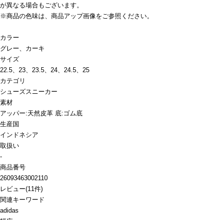
が異なる場合もございます。
※商品の色味は、商品アップ画像をご参照ください。
カラー
グレー、カーキ
サイズ
22.5、23、23.5、24、24.5、25
カテゴリ
シューズ
スニーカー
素材
アッパー:天然皮革 底:ゴム底
生産国
インドネシア
取扱い
-
商品番号
26093463002110
レビュー
(
11
件)
関連キーワード
adidas