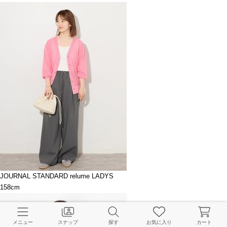
JOURNAL STANDARD relume LADYS
158cm
メニュー
スナップ
探す
お気に入り
カート