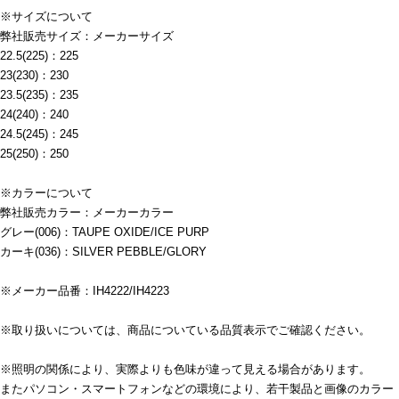
※サイズについて
弊社販売サイズ：メーカーサイズ
22.5(225)：225
23(230)：230
23.5(235)：235
24(240)：240
24.5(245)：245
25(250)：250
※カラーについて
弊社販売カラー：メーカーカラー
グレー(006)：TAUPE OXIDE/ICE PURP
カーキ(036)：SILVER PEBBLE/GLORY
※メーカー品番：IH4222/IH4223
※取り扱いについては、商品についている品質表示でご確認ください。
※照明の関係により、実際よりも色味が違って見える場合があります。
またパソコン・スマートフォンなどの環境により、若干製品と画像のカラー