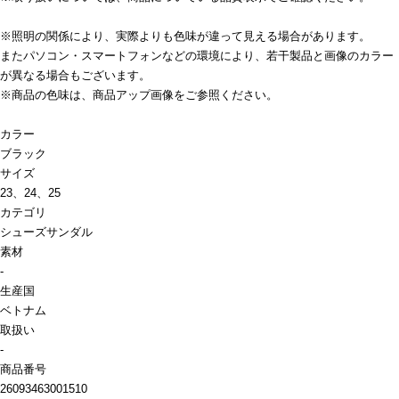
※照明の関係により、実際よりも色味が違って見える場合があります。
またパソコン・スマートフォンなどの環境により、若干製品と画像のカラー
が異なる場合もございます。
※商品の色味は、商品アップ画像をご参照ください。
カラー
ブラック
サイズ
23、24、25
カテゴリ
シューズ
サンダル
素材
-
生産国
ベトナム
取扱い
-
商品番号
26093463001510