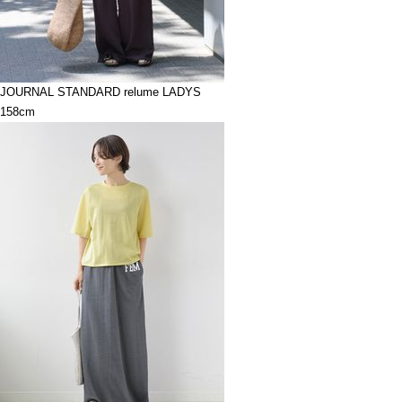
JOURNAL STANDARD relume LADYS
158cm