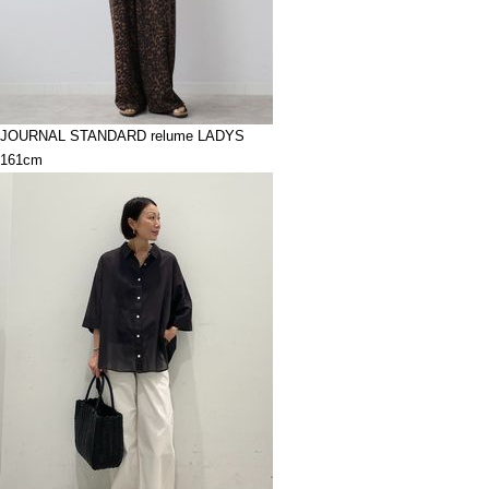
JOURNAL STANDARD relume LADYS
161cm