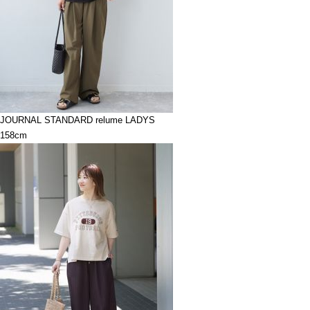
JOURNAL STANDARD relume LADYS
158cm