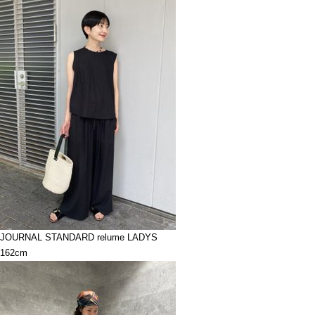
JOURNAL STANDARD relume LADYS
162cm