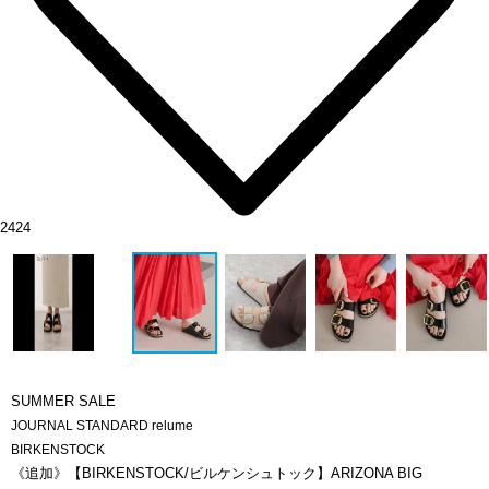
2424
SUMMER SALE
JOURNAL STANDARD relume
BIRKENSTOCK
《追加》【BIRKENSTOCK/ビルケンシュトック】ARIZONA BIG