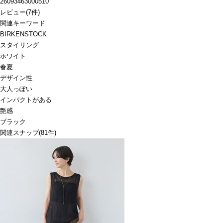
26093463000510
レビュー
(
7
件)
関連キーワード
BIRKENSTOCK
スタイリング
ホワイト
春夏
デザイン性
大人っぽい
インパクトがある
艶感
ブラック
関連スナップ
(81件)