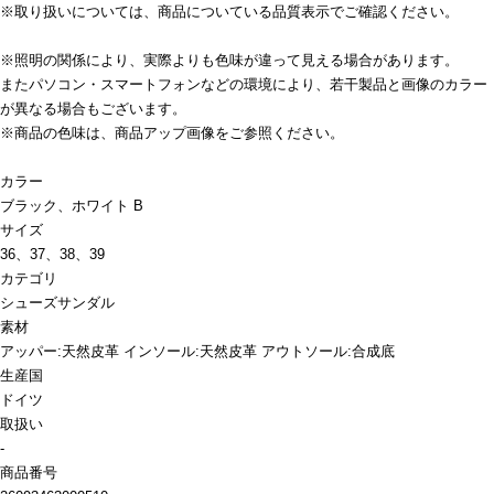
※取り扱いについては、商品についている品質表示でご確認ください。
※照明の関係により、実際よりも色味が違って見える場合があります。
またパソコン・スマートフォンなどの環境により、若干製品と画像のカラー
が異なる場合もございます。
※商品の色味は、商品アップ画像をご参照ください。
カラー
ブラック、ホワイト B
サイズ
36、37、38、39
カテゴリ
シューズ
サンダル
素材
アッパー:天然皮革 インソール:天然皮革 アウトソール:合成底
生産国
ドイツ
取扱い
-
商品番号