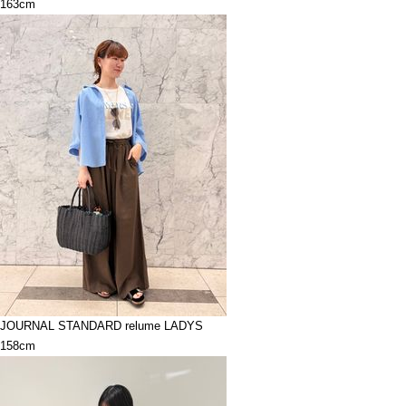
163cm
JOURNAL STANDARD relume LADYS
158cm