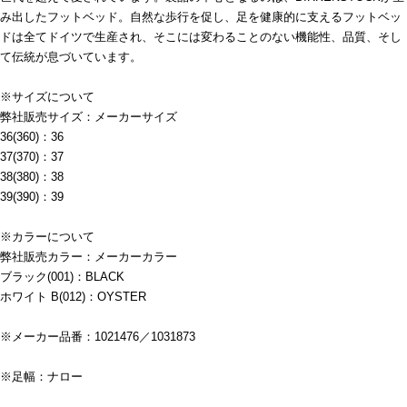
み出したフットベッド。自然な歩行を促し、足を健康的に支えるフットベッ
ドは全てドイツで生産され、そこには変わることのない機能性、品質、そし
て伝統が息づいています。
※サイズについて
弊社販売サイズ：メーカーサイズ
36(360)：36
37(370)：37
38(380)：38
39(390)：39
※カラーについて
弊社販売カラー：メーカーカラー
ブラック(001)：BLACK
ホワイト B(012)：OYSTER
※メーカー品番：1021476／1031873
※足幅：ナロー