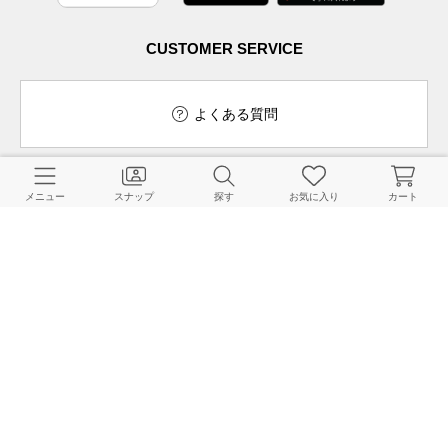
CUSTOMER SERVICE
よくある質問
メニュー
スナップ
探す
お気に入り
カート
ご利用ガイド
店舗検索
採用情報
お客様対応方針
利用規約
企業情報
個人情報保護方針
特定商取引法に基づく表記
FOLLOW US