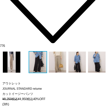
776
アウトレット
JOURNAL STANDARD relume
カットイージーパンツ
¥
8,250
税込
¥
4,950
税込
40%OFF
(
3件
)