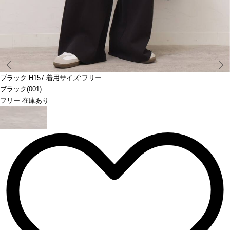
Prev
ブラック H157 着用サイズ:フリー
ブラック(001)
フリー 在庫あり