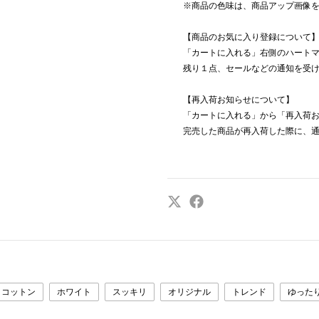
※商品の色味は、商品アップ画像
【商品のお気に入り登録について
「カートに入れる」右側のハート
残り１点、セールなどの通知を受
【再入荷お知らせについて】
「カートに入れる」から「再入荷
完売した商品が再入荷した際に、
コットン
ホワイト
スッキリ
オリジナル
トレンド
ゆった