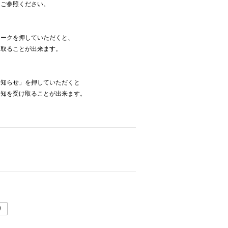
をご参照ください。
】
マークを押していただくと、
け取ることが出来ます。
お知らせ」を押していただくと
通知を受け取ることが出来ます。
り