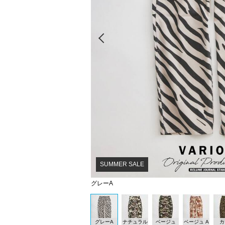
Prev
SUMMER SALE
グレーA
グレーA
ナチュラル
ベージュ
ベージュ A
カ