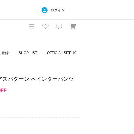
ログイン
に登録
SHOP LIST
OFFICIAL SITE
アスパターン ペインターパンツ
OFF