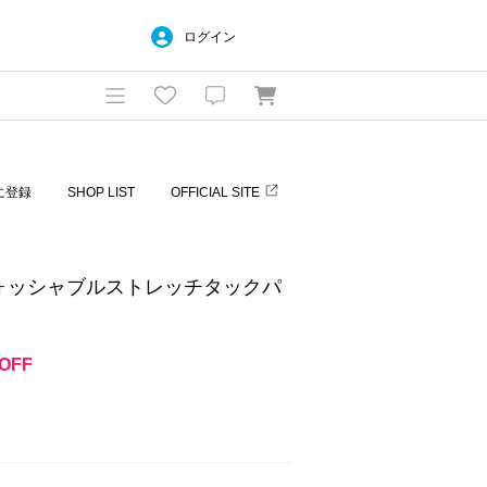
ログイン
に登録
SHOP LIST
OFFICIAL SITE
ウォッシャブルストレッチタックパ
OFF