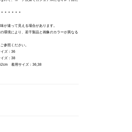
＊＊＊＊＊＊＊
色味が違って見える場合があります。
どの環境により、若干製品と画像のカラーが異なる
をご参照ください。
イズ：36
イズ：38
cm 着用サイズ：36,38