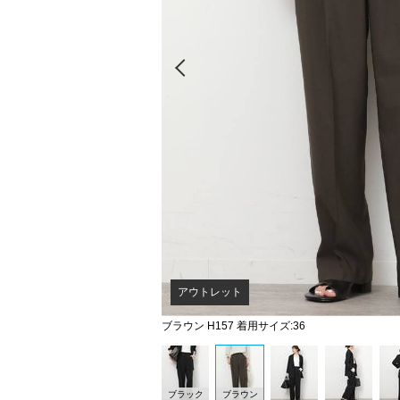
Prev
アウトレット
ブラウン H157 着用サイズ:36
ブラック
ブラウン