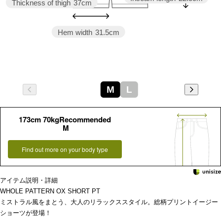
Thickness of thigh
37cm
Hem width
31.5cm
M
L
173cm 70kgRecommended
M
Find out more on your body type
アイテム説明・詳細
WHOLE PATTERN OX SHORT PT
ミストラル風をまとう、大人のリラックススタイル。総柄プリントイージー
ショーツが登場！