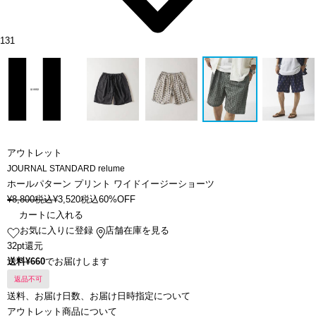
131
アウトレット
JOURNAL STANDARD relume
ホールパターン プリント ワイドイージーショーツ
¥
8,800
税込
¥
3,520
税込
60%OFF
カートに入れる
お気に入りに登録
店舗在庫を見る
32pt還元
送料¥660
でお届けします
返品不可
送料、お届け日数、お届け日時指定について
アウトレット商品について