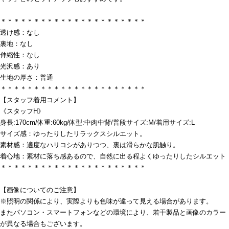
＊＊＊＊＊＊＊＊＊＊＊＊＊＊＊＊＊＊＊＊＊＊
透け感：なし
裏地：なし
伸縮性：なし
光沢感：あり
生地の厚さ：普通
＊＊＊＊＊＊＊＊＊＊＊＊＊＊＊＊＊＊＊＊＊＊
【スタッフ着用コメント】
《スタッフH》
身長:170cm/体重:60kg/体型:中肉中背/普段サイズ:M/着用サイズ:L
サイズ感：ゆったりしたリラックスシルエット。
素材感：適度なハリコシがありつつ、裏は滑らかな肌触り。
着心地：素材に落ち感あるので、自然に出る程よくゆったりしたシルエット
＊＊＊＊＊＊＊＊＊＊＊＊＊＊＊＊＊＊＊＊＊＊
【画像についてのご注意】
※照明の関係により、実際よりも色味が違って見える場合があります。
またパソコン・スマートフォンなどの環境により、若干製品と画像のカラー
が異なる場合もございます。