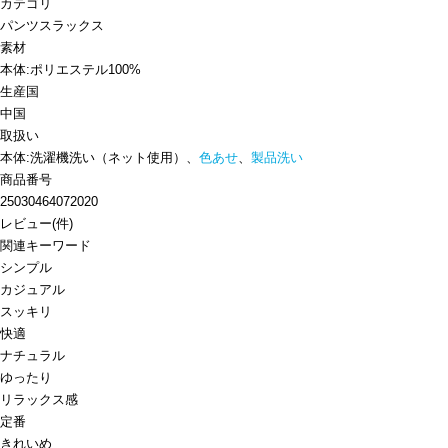
カテゴリ
パンツ
スラックス
素材
本体:ポリエステル100%
生産国
中国
取扱い
本体:洗濯機洗い（ネット使用）、
色あせ
、
製品洗い
商品番号
25030464072020
レビュー
(
件)
関連キーワード
シンプル
カジュアル
スッキリ
快適
ナチュラル
ゆったり
リラックス感
定番
きれいめ