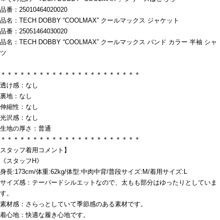
品番：25010464020020
品名：TECH DOBBY “COOLMAX” クールマックス ジャケット
品番：25051464030020
品名：TECH DOBBY “COOLMAX” クールマックス バンド カラー 半袖 シャ
ツ
＊＊＊＊＊＊＊＊＊＊＊＊＊＊＊＊＊＊＊＊＊＊
透け感：なし
裏地：なし
伸縮性：なし
光沢感：なし
生地の厚さ：普通
＊＊＊＊＊＊＊＊＊＊＊＊＊＊＊＊＊＊＊＊＊＊
スタッフ着用コメント】
《スタッフH》
身長:173cm/体重:62kg/体型:中肉中背/普段サイズ:M/着用サイズ:L
サイズ感：テーパードシルエットなので、太もも部分はゆったりとしていま
す。
素材感：さらっとしていて季節感のある素材です。
着心地：快適な履き心地です。