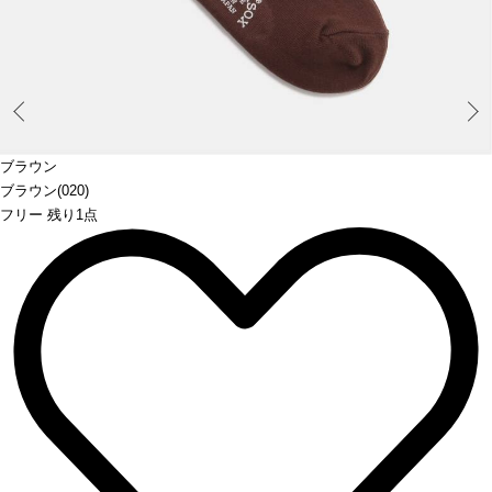
Prev
ブラウン
ブラウン(020)
フリー 残り1点