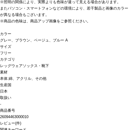
※照明の関係により、実際よりも色味が違って見える場合があります。
またパソコン・スマートフォンなどの環境により、若干製品と画像のカラー
が異なる場合もございます。
※商品の色味は、商品アップ画像をご参照ください。
カラー
グレー、ブラウン、ベージュ、ブルー A
サイズ
フリー
カテゴリ
レッグウェア
ソックス・靴下
素材
本体:綿、アクリル、その他
生産国
日本
取扱い
-
商品番号
26094463000010
レビュー
(
件)
関連キーワード