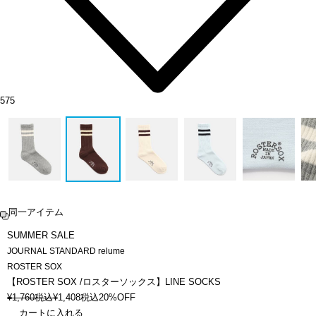
575
同一アイテム
SUMMER SALE
JOURNAL STANDARD relume
ROSTER SOX
【ROSTER SOX /ロスターソックス】LINE SOCKS
¥
1,760
税込
¥
1,408
税込
20%OFF
カートに入れる