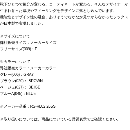
靴下ひとつで気分が変わる、コーディネートが変わる、そんなデザイナーが
生まれ育った環境やフィーリングをデザインに落とし込んでいます。
機能性とデザイン性の融合、ありそうでなかなか見つからなかったソックス
が日本製で実現しました。
※サイズについて
弊社販売サイズ：メーカーサイズ
フリーサイズ(009)：F
※カラーについて
弊社販売カラー：メーカーカラー
グレー(006)：GRAY
ブラウン(020)： BROWN
ベージュ(027)： BEIGE
ブルーA(045)：BLUE
※メーカー品番：RS-RL02 26SS
※取り扱いについては、商品についている品質表示でご確認ください。