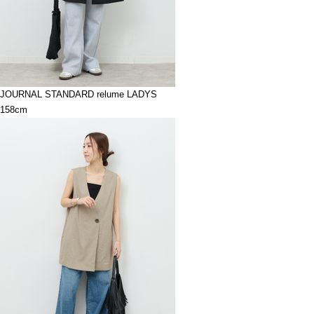
JOURNAL STANDARD relume LADYS
158cm