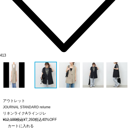
413
アウトレット
JOURNAL STANDARD relume
リネンライクAラインジレ
¥
12,100
税込
¥
7,260
税込
40%OFF
カートに入れる