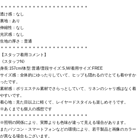
＊＊＊＊＊＊＊＊＊＊＊＊＊＊＊＊＊＊＊＊＊＊
透け感：なし
裏地：あり
伸縮性：なし
光沢感：なし
生地の厚さ：普通
＊＊＊＊＊＊＊＊＊＊＊＊＊＊＊＊＊＊＊＊＊＊
【スタッフ着用コメント】
《スタッフN》
身長:157cm/体型:普通/普段サイズ:S,M/着用サイズ:FREE
サイズ感：全体的にゆったりしていて、ヒップも隠れるのでとても着やすか
ったです。
素材感：ポリエステル素材でさらっとしていて、リネンのシャリ感はなく着
やすいです。
着心地：見た目以上に軽くて、レイヤードスタイルも楽しめそうです。
※あくまでも個人の感想です
＊＊＊＊＊＊＊＊＊＊＊＊＊＊＊＊＊＊＊＊＊＊
※照明の関係により、実際よりも色味が違って見える場合があります。
またパソコン・スマートフォンなどの環境により、若干製品と画像のカラー
が異なる場合もございます。