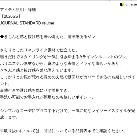
アイテム説明・詳細
【2026SS】
JOURNAL STANDARD relume
◆きちんと感と抜け感を兼ね備えた、清涼感あるジレ
さらりとしたリネンライク素材で仕立てた、
纏うだけでスタイリングが一気に引き締まるAラインシルエットのジレ。
ポリエステル素材ながら、麻のような表情とドライな風合いがあり、
きちんと感と抜け感を兼ね備えています。
しっかりとお尻が隠れる長めの丈感で腰回りがカバーできるのも嬉しいポイ
ント。
裏地付きで透け感を気にせず着用でき、
手洗い可能でお手入れが簡単なのも嬉しいポイント。
シンプルなコーデにプラスするだけで、一気に旬なレイヤードスタイルが完
成します。
※取り扱いについては、商品についている品質表示でご確認ください。