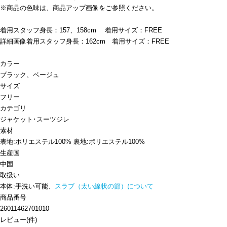
※商品の色味は、商品アップ画像をご参照ください。
着用スタッフ身長：157、158cm 着用サイズ：FREE
詳細画像着用スタッフ身長：162cm 着用サイズ：FREE
カラー
ブラック、ベージュ
サイズ
フリー
カテゴリ
ジャケット･スーツ
ジレ
素材
表地:ポリエステル100% 裏地:ポリエステル100%
生産国
中国
取扱い
本体:手洗い可能、
スラブ（太い線状の節）について
商品番号
26011462701010
レビュー
(
件)