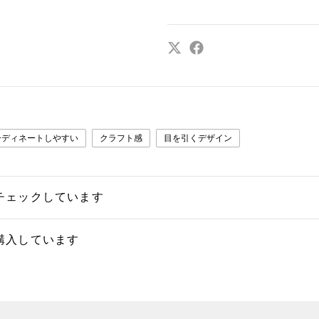
ーディネートしやすい
クラフト感
目を引くデザイン
チェックしています
購入しています