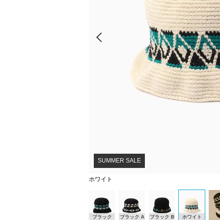
Prev
SUMMER SALE
ホワイト
ブラック
ブラック A
ブラック B
ホワイト