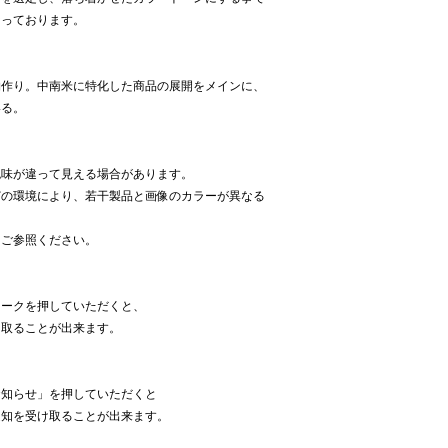
なっております。
物作り。中南米に特化した商品の展開をメインに、
いる。
色味が違って見える場合があります。
どの環境により、若干製品と画像のカラーが異なる
をご参照ください。
】
マークを押していただくと、
け取ることが出来ます。
お知らせ」を押していただくと
通知を受け取ることが出来ます。