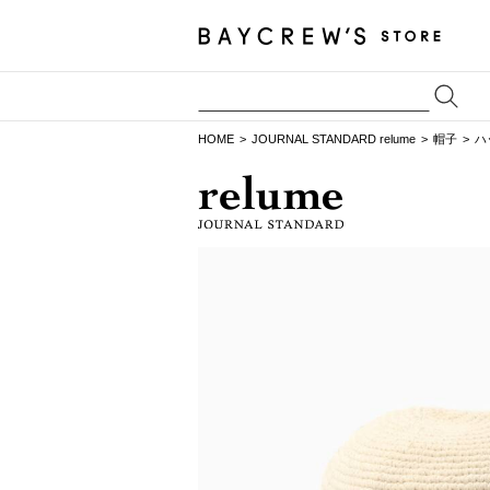
HOME
JOURNAL STANDARD relume
帽子
ハ