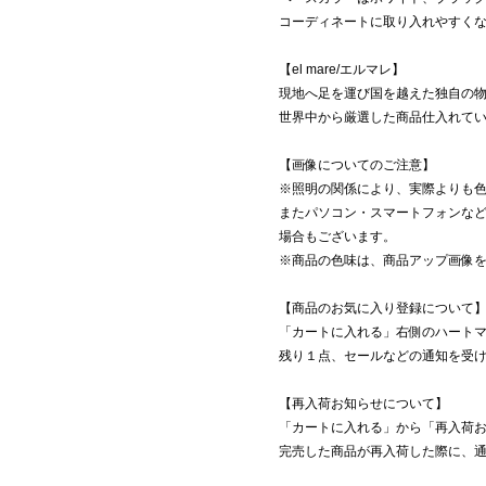
コーディネートに取り入れやすく
【el mare/エルマレ】
現地へ足を運び国を越えた独自の
世界中から厳選した商品仕入れて
【画像についてのご注意】
※照明の関係により、実際よりも
またパソコン・スマートフォンな
場合もございます。
※商品の色味は、商品アップ画像
【商品のお気に入り登録について
「カートに入れる」右側のハート
残り１点、セールなどの通知を受
【再入荷お知らせについて】
「カートに入れる」から「再入荷
完売した商品が再入荷した際に、