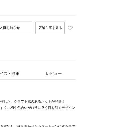
入荷お知らせ
店舗在庫を見る
イズ・詳細
レビュー
製作した、クラフト感のあるハットが登場！
やすく、柄や色合いが非常に良く目を引くデザイン
クを選定し、落ち着かせたカラートーンにする事で