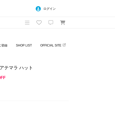
ログイン
に登録
SHOP LIST
OFFICIAL SITE
注 グアテマラ ハット
OFF