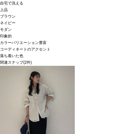
自宅で洗える
上品
ブラウン
ネイビー
モダン
印象的
カラーバリエーション豊富
コーディネートのアクセント
落ち着いた色
関連スナップ
(2件)