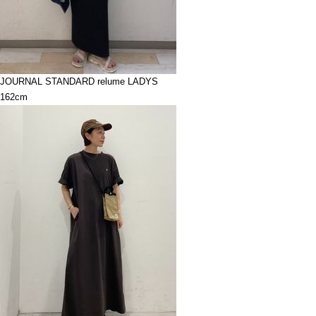
JOURNAL STANDARD relume LADYS
162cm