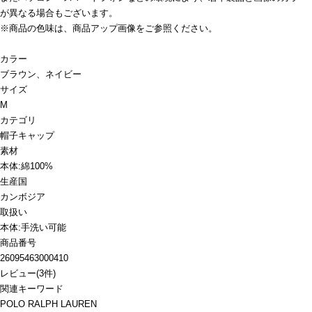
が異なる場合もございます。
※商品の色味は、商品アップ画像をご参照ください。
カラー
ブラウン、ネイビー
サイズ
M
カテゴリ
帽子
キャップ
素材
本体:綿100%
生産国
カンボジア
取扱い
本体:手洗い可能
商品番号
26095463000410
レビュー
(
3
件)
関連キーワード
POLO RALPH LAUREN