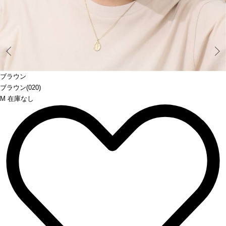
Prev
ブラウン
ブラウン(020)
M 在庫なし