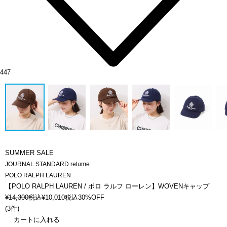
447
SUMMER SALE
JOURNAL STANDARD relume
POLO RALPH LAUREN
【POLO RALPH LAUREN / ポロ ラルフ ローレン】WOVENキャップ
¥
14,300
税込
¥
10,010
税込
30%OFF
(
3件
)
カートに入れる