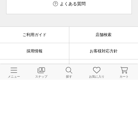
よくある質問
ご利用ガイド
店舗検索
採用情報
お客様対応方針
利用規約
企業情報
メニュー
スナップ
探す
お気に入り
カート
個人情報保護方針
特定商取引法に基づく表記
FOLLOW US