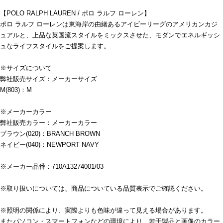
【POLO RALPH LAUREN / ポロ ラルフ ローレン】
ポロ ラルフ ローレンは東海岸の由緒あるアイビーリーグのアメリカンカジ
ュアルと、上品な英国流スタイルをミックスさせた、モダンでエネルギッシ
ュなライフスタイルをご提案します。
※サイズについて
弊社販売サイズ：メーカーサイズ
M(803)：M
※メーカーカラー
弊社販売カラー：メーカーカラー
ブラウン(020)：BRANCH BROWN
ネイビー(040)：NEWPORT NAVY
※メーカー品番：710A13274001/03
※取り扱いについては、商品についている品質表示でご確認ください。
※照明の関係により、実際よりも色味が違って見える場合があります。
またパソコン・スマートフォンなどの環境により、若干製品と画像のカラー