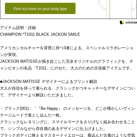
Find out more on your body type
アイテム説明・詳細
CHAMPION *T1011 BLACK JACKON SMILE
アメリカンカルチャーを背景に持つ3者による、スペシャルコラボレーショ
ンが実現。
JACKSON MATISSEが描き起こした完全オリジナルのグラフィックを、チ
ャンピオンの名品「T1011」にのせた、大人のための主役級アイテムです。
■JACKSON MATISSE デザイナーによるプリント解説
大人が自信を持って着られる、クラシックかつキャッチーなデザインについ
て、デザイナーより解説いただきました。
・ブラック(001)：「『Be Happy』 のメッセージを、どこか懐かしいヴィン
テージムードで落とし込んだ一枚。
クラシックなレタリングに、スマイルマークをさりげなく組み合わせること
で、シンプルながら存在感のあるデザインに仕上げました。
ブラックボディに映えるマスタードイエローは、着込んだ古着のような空気