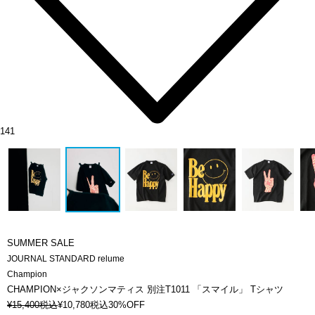
141
SUMMER SALE
JOURNAL STANDARD relume
Champion
CHAMPION×ジャクソンマティス 別注T1011 「スマイル」 Tシャツ
¥
15,400
税込
¥
10,780
税込
30%OFF