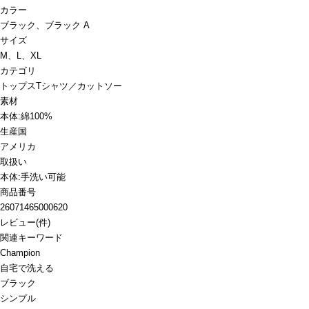
カラー
ブラック、ブラック A
サイズ
M、L、XL
カテゴリ
トップス
Tシャツ／カットソー
素材
本体:綿100%
生産国
アメリカ
取扱い
本体:手洗い可能
商品番号
26071465000620
レビュー
(
件)
関連キーワード
Champion
自宅で洗える
ブラック
シンプル