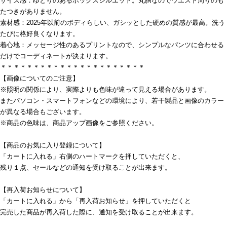
サイズ感：ゆとりのあるボックスシルエット。丸胴なのでウエスト周りのも
たつきがありません。
素材感：2025年以前のボディらしい、ガシッとした硬めの質感が最高。洗う
たびに格好良くなります。
着心地：メッセージ性のあるプリントなので、シンプルなパンツに合わせる
だけでコーディネートが決まります。
＊＊＊＊＊＊＊＊＊＊＊＊＊＊＊＊＊＊＊＊＊＊
【画像についてのご注意】
※照明の関係により、実際よりも色味が違って見える場合があります。
またパソコン・スマートフォンなどの環境により、若干製品と画像のカラー
が異なる場合もございます。
※商品の色味は、商品アップ画像をご参照ください。
【商品のお気に入り登録について】
「カートに入れる」右側のハートマークを押していただくと、
残り１点、セールなどの通知を受け取ることが出来ます。
【再入荷お知らせについて】
「カートに入れる」から「再入荷お知らせ」を押していただくと
完売した商品が再入荷した際に、通知を受け取ることが出来ます。