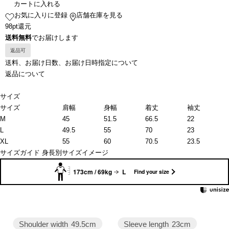
カートに入れる
お気に入りに登録
店舗在庫を見る
98pt還元
送料無料
でお届けします
返品可
送料、お届け日数、お届け日時指定について
返品について
サイズ
サイズ
肩幅
身幅
着丈
袖丈
M
45
51.5
66.5
22
L
49.5
55
70
23
XL
55
60
70.5
23.5
サイズガイド
身長別サイズイメージ
173cm / 69kg
L
Find your size
Sleeve length
23cm
Shoulder width
49.5cm