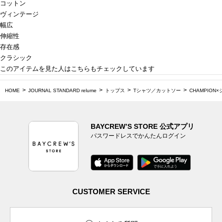
コットン
ヴィンテージ
幅広
伸縮性
存在感
クラシック
このアイテムを見た人はこちらもチェックしています
HOME
JOURNAL STANDARD relume
トップス
Tシャツ／カットソー
CHAMPION
BAYCREW’S STORE 公式アプリ
パスワードレスでかんたんログイン
CUSTOMER SERVICE