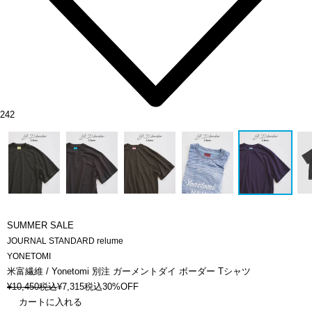
242
SUMMER SALE
JOURNAL STANDARD relume
YONETOMI
米富繊維 / Yonetomi 別注 ガーメントダイ ボーダー Tシャツ
¥
10,450
税込
¥
7,315
税込
30%OFF
カートに入れる