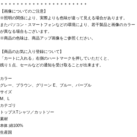
＊＊＊＊＊＊＊＊＊＊＊＊＊＊＊＊＊＊＊＊＊＊
【画像についてのご注意】
※照明の関係により、実際よりも色味が違って見える場合があります。
またパソコン・スマートフォンなどの環境により、若干製品と画像のカラー
が異なる場合もございます。
※商品の色味は、商品アップ画像をご参照ください。
【商品のお気に入り登録について】
「カートに入れる」右側のハートマークを押していただくと、
残り１点、セールなどの通知を受け取ることが出来ます。
カラー
グレー、ブラウン、グリーン E、ブルー、パープル
サイズ
M、L
カテゴリ
トップス
Tシャツ／カットソー
素材
本体:綿100%
生産国