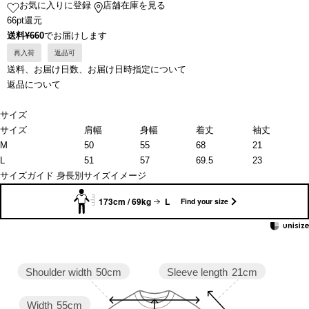
お気に入りに登録
店舗在庫を見る
66pt還元
送料¥660
でお届けします
再入荷
返品可
送料、お届け日数、お届け日時指定について
返品について
サイズ
サイズ
肩幅
身幅
着丈
袖丈
M
50
55
68
21
L
51
57
69.5
23
サイズガイド
身長別サイズイメージ
173cm / 69kg
L
Find your size
Sleeve length
21cm
Shoulder width
50cm
Width
55cm