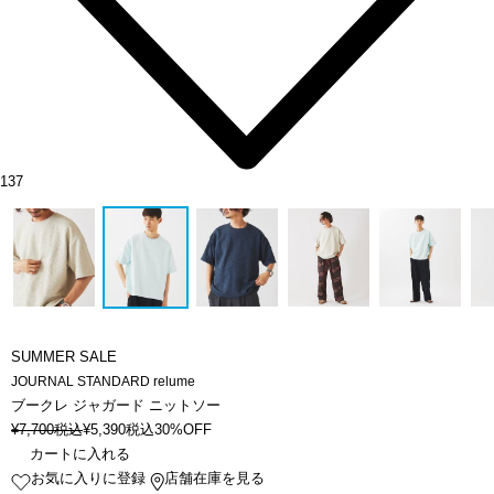
137
SUMMER SALE
JOURNAL STANDARD relume
ブークレ ジャガード ニットソー
¥
7,700
税込
¥
5,390
税込
30%OFF
カートに入れる
お気に入りに登録
店舗在庫を見る