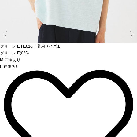
Prev
グリーン E H181cm 着用サイズ:L
グリーン E(035)
M 在庫あり
L 在庫あり