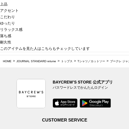
上品
アクセント
こだわり
ゆったり
リラックス感
落ち感
耐久性
このアイテムを見た人はこちらもチェックしています
HOME
JOURNAL STANDARD relume
トップス
Tシャツ／カットソー
ブークレ ジャ
BAYCREW’S STORE 公式アプリ
パスワードレスでかんたんログイン
CUSTOMER SERVICE