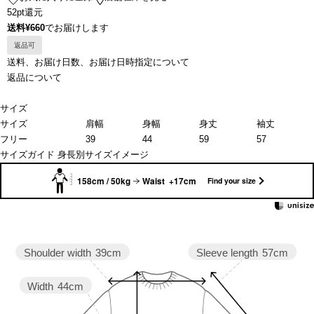
52pt還元
送料¥660
でお届けします
返品可
送料、お届け日数、お届け日時指定について
返品について
サイズ
サイズ
肩幅
身幅
身丈
袖丈
フリー
39
44
59
57
サイズガイド
身長別サイズイメージ
158cm / 50kg
Waist +17cm
Find your size
Sleeve length
57cm
Shoulder width
39cm
Width
44cm