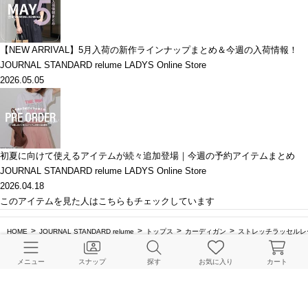
【NEW ARRIVAL】5月入荷の新作ラインナップまとめ＆今週の入荷情報！
JOURNAL STANDARD relume LADYS Online Store
2026.05.05
初夏に向けて使えるアイテムが続々追加登場｜今週の予約アイテムまとめ
JOURNAL STANDARD relume LADYS Online Store
2026.04.18
このアイテムを見た人はこちらもチェックしています
HOME
JOURNAL STANDARD relume
トップス
カーディガン
ストレッチラッセルレ
メニュー
スナップ
探す
お気に入り
カート
BAYCREW’S STORE 公式アプリ
パスワードレスでかんたんログイン