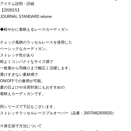
アイテム説明・詳細
【2026SS】
JOURNAL STANDARD relume
◆軽やかに着映えるレースカーディガン
チェック風柄のラッセルレースを使用した
ベーシックなカーディガン。
ストレッチ性があり
程よくコンパクトなサイズ感で
一枚着から羽織りまで幅広く活躍します。
透けすぎない素材感で
ON/OFFでの兼用が可能。
夏の日よけや冷房対策にもおすすめの
着映えカーディガンです。
同シリーズで下記もございます。
ストレッチラッセルレースプルオーバー（品番：26070462830020）
※身丈採寸方法について