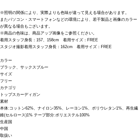
※照明の関係により、実際よりも色味が違って見える場合があります。
またパソコン・スマートフォンなどの環境により、若干製品と画像のカラー
が異なる場合もございます。
※商品の色味は、商品アップ画像をご参照ください。
着用スタッフ身長：157、158cm 着用サイズ：FREE
スタジオ撮影着用スタッフ身長：162cm 着用サイズ：FREE
カラー
ブラック、サックスブルー
サイズ
フリー
カテゴリ
トップス
カーディガン
素材
本体:コットン62%、ナイロン35%、レーヨン1%、ポリウレタン1%、再生繊
維(セルロース)1% テープ部分:ポリエステル100%
生産国
中国
取扱い