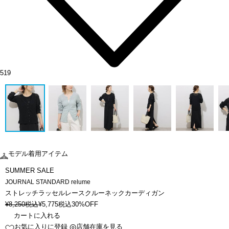
519
モデル着用アイテム
SUMMER SALE
JOURNAL STANDARD relume
ストレッチラッセルレースクルーネックカーディガン
¥
8,250
税込
¥
5,775
税込
30%OFF
カートに入れる
お気に入りに登録
店舗在庫を見る