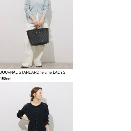
JOURNAL STANDARD relume LADYS
158cm