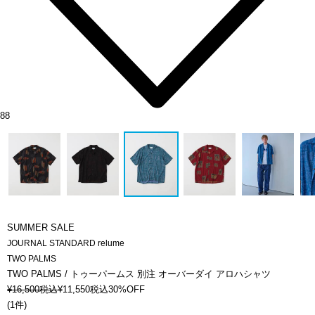
88
SUMMER SALE
JOURNAL STANDARD relume
TWO PALMS
TWO PALMS / トゥーパームス 別注 オーバーダイ アロハシャツ
¥
16,500
税込
¥
11,550
税込
30%OFF
(
1件
)