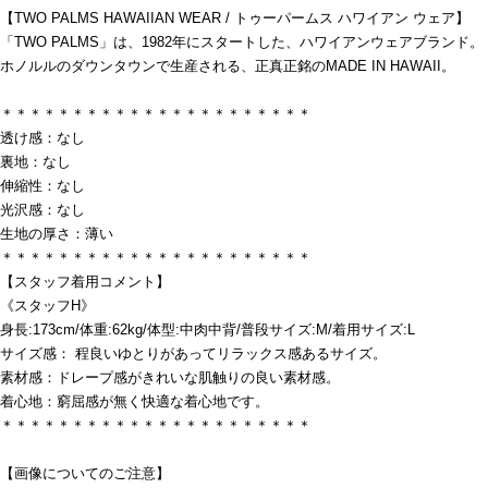
【TWO PALMS HAWAIIAN WEAR / トゥーパームス ハワイアン ウェア】
「TWO PALMS」は、1982年にスタートした、ハワイアンウェアブランド。
ホノルルのダウンタウンで生産される、正真正銘のMADE IN HAWAII。
＊＊＊＊＊＊＊＊＊＊＊＊＊＊＊＊＊＊＊＊＊＊
透け感：なし
裏地：なし
伸縮性：なし
光沢感：なし
生地の厚さ：薄い
＊＊＊＊＊＊＊＊＊＊＊＊＊＊＊＊＊＊＊＊＊＊
【スタッフ着用コメント】
《スタッフH》
身長:173cm/体重:62kg/体型:中肉中背/普段サイズ:M/着用サイズ:L
サイズ感： 程良いゆとりがあってリラックス感あるサイズ。
素材感：ドレープ感がきれいな肌触りの良い素材感。
着心地：窮屈感が無く快適な着心地です。
＊＊＊＊＊＊＊＊＊＊＊＊＊＊＊＊＊＊＊＊＊＊
【画像についてのご注意】