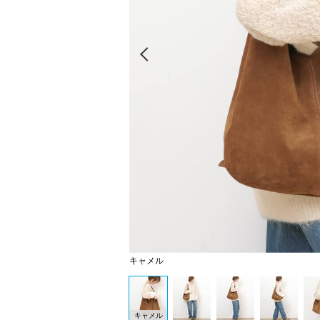
Prev
キャメル
キャメル