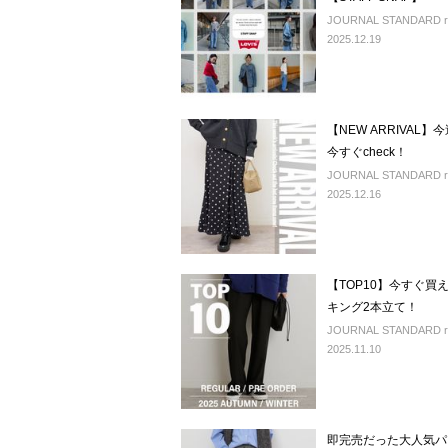
JOURNAL STANDARD r
2025.12.19
【NEW ARRIVA
今すぐcheck！
JOURNAL STANDARD rel
2025.12.16
【TOP10】今すぐ
キング2本立て！
JOURNAL STANDARD rel
2025.11.10
即完売だった大人気パ