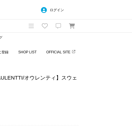
ログイン
グ
に登録
SHOP LIST
OFFICIAL SITE
ULENTTI/オウレンティ】スウェ