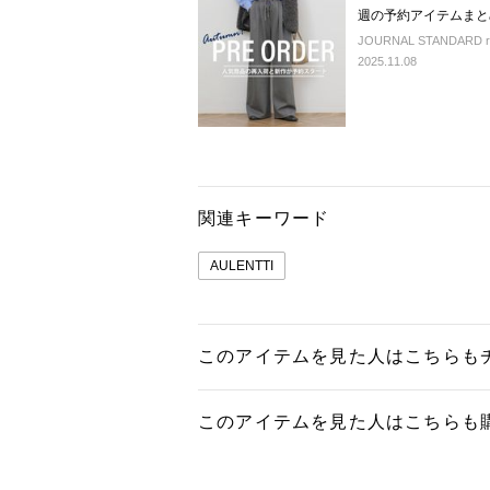
週の予約アイテムまと
JOURNAL STANDARD rel
2025.11.08
関連キーワード
AULENTTI
このアイテムを見た人はこちらも
このアイテムを見た人はこちらも