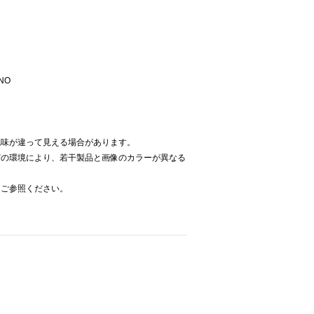
NO
色味が違って見える場合があります。
どの環境により、若干製品と画像のカラーが異なる
をご参照ください。