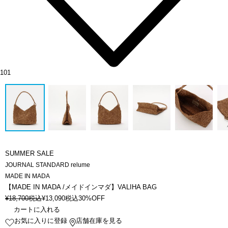
101
SUMMER SALE
JOURNAL STANDARD relume
MADE IN MADA
【MADE IN MADA /メイドインマダ】VALIHA BAG
¥
18,700
税込
¥
13,090
税込
30%OFF
カートに入れる
お気に入りに登録
店舗在庫を見る