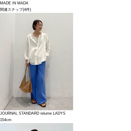
MADE IN MADA
関連スナップ
(4件)
JOURNAL STANDARD relume LADYS
154cm