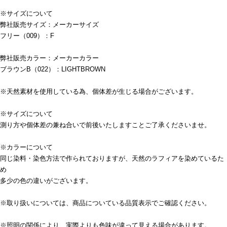
※サイズについて
弊社販売サイズ：メーカーサイズ
フリー（009）：F
弊社販売カラー：メーカーカラー
ブラウンB（022）：LIGHTBROWN
※天然素材を使用している為、個体差が生じる場合がございます。
※サイズについて
測り方や個体差の兼ね合いで前後いたしますことご了承くださいませ。
※カラーについて
同じ染料・染色方法で作られておりますが、天然のラフィアを染めているた
め
多少の色の違いがございます。
※取り扱いについては、商品についている品質表示でご確認ください。
※照明の関係により、実際よりも色味が違って見える場合があります。