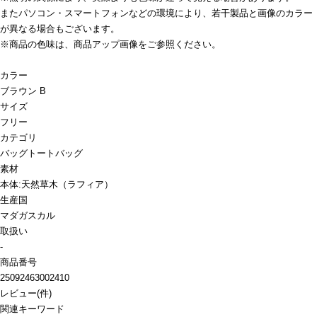
またパソコン・スマートフォンなどの環境により、若干製品と画像のカラー
が異なる場合もございます。
※商品の色味は、商品アップ画像をご参照ください。
カラー
ブラウン B
サイズ
フリー
カテゴリ
バッグ
トートバッグ
素材
本体:天然草木（ラフィア）
生産国
マダガスカル
取扱い
-
商品番号
25092463002410
レビュー
(
件)
関連キーワード