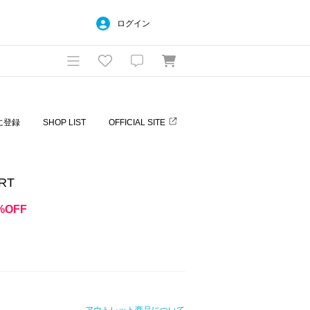
ログイン
に登録
SHOP LIST
OFFICIAL SITE
RT
%OFF