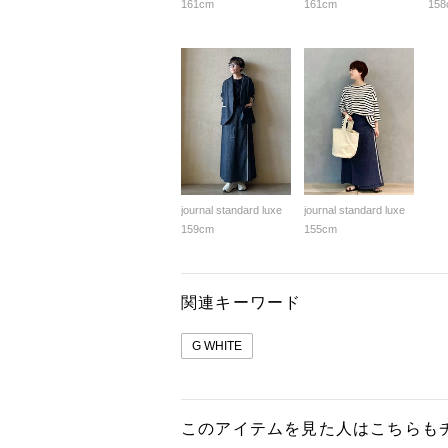
161cm
161cm
158
journal standard luxe
journal standard luxe
159cm
155cm
関連キーワード
G WHITE
このアイテムを見た人はこちらも