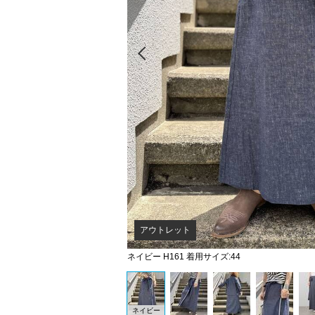
Prev
アウトレット
ネイビー H161 着用サイズ:44
ネイビー