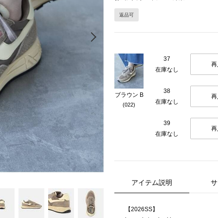
返品可
Next
37
再
在庫なし
38
ブラウン B
再
在庫なし
(022)
39
再
在庫なし
アイテム説明
サ
【2026SS】