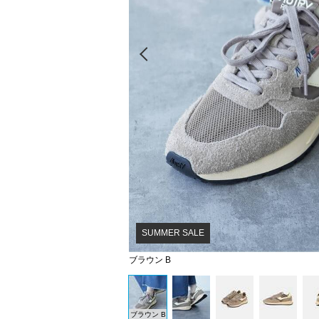
Prev
SUMMER SALE
ブラウン B
ブラウン B