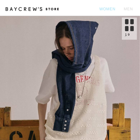
WOMEN
MEN
カ
1
9