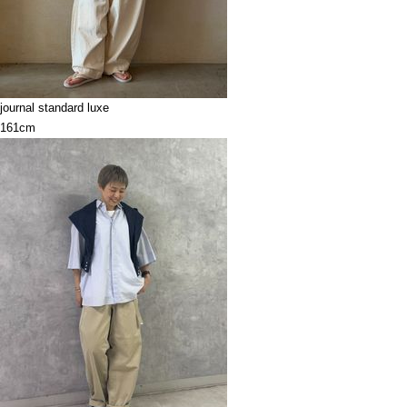
journal standard luxe
161cm