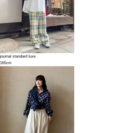
journal standard luxe
165cm