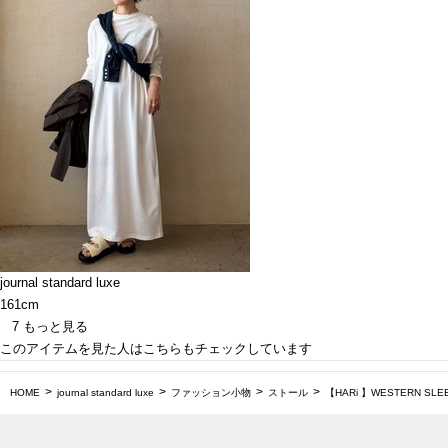
journal standard luxe
161cm
7
もっと見る
このアイテムを見た人はこちらもチェックしています
HOME
journal standard luxe
ファッション小物
ストール
【HARi 】WESTERN SLE