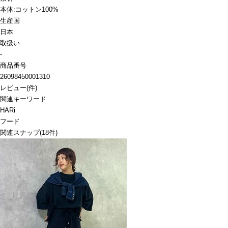
本体:コットン100%
生産国
日本
取扱い
-
商品番号
26098450001310
レビュー
(
件)
関連キーワード
HARi
フード
関連スナップ
(18件)