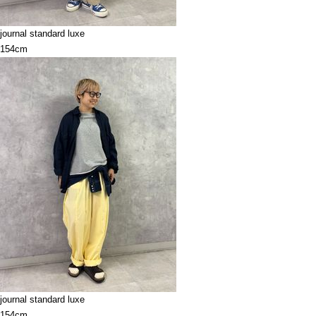
journal standard luxe
154cm
journal standard luxe
154cm