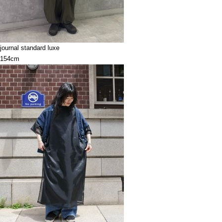
journal standard luxe
154cm