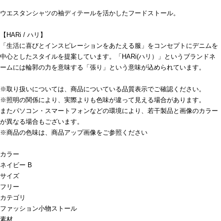
ウエスタンシャツの袖ディテールを活かしたフードストール。
【HARi / ハリ】
「生活に喜びとインスピレーションをあたえる服」をコンセプトにデニムを
中心としたスタイルを提案しています。「HARi(ハリ）」というブランドネ
ームには輪郭の力を意味する「張り」という意味が込められています。
※取り扱いについては、商品についている品質表示でご確認ください。
※照明の関係により、実際よりも色味が違って見える場合があります。
またパソコン・スマートフォンなどの環境により、若干製品と画像のカラー
が異なる場合もございます。
※商品の色味は、商品アップ画像をご参照ください
カラー
ネイビー B
サイズ
フリー
カテゴリ
ファッション小物
ストール
素材