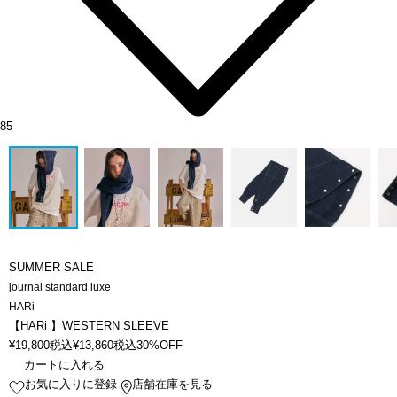
85
SUMMER SALE
journal standard luxe
HARi
【HARi 】WESTERN SLEEVE
¥
19,800
税込
¥
13,860
税込
30%OFF
カートに入れる
お気に入りに登録
店舗在庫を見る