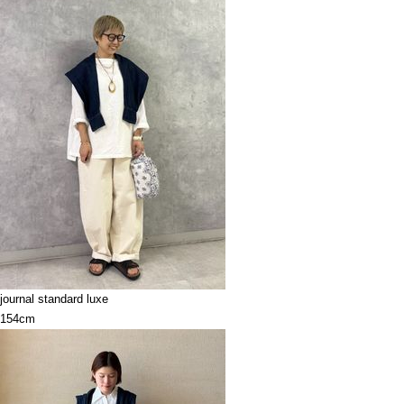
journal standard luxe
154cm