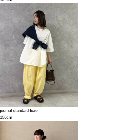
journal standard luxe
156cm