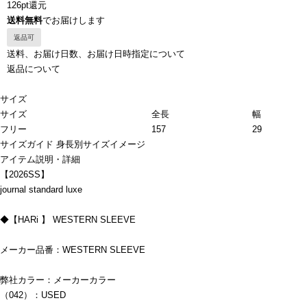
126pt還元
送料無料
でお届けします
返品可
送料、お届け日数、お届け日時指定について
返品について
サイズ
サイズ
全長
幅
フリー
157
29
サイズガイド
身長別サイズイメージ
アイテム説明・詳細
【2026SS】
journal standard luxe
◆【HARi 】 WESTERN SLEEVE
メーカー品番：WESTERN SLEEVE
弊社カラー：メーカーカラー
（042）：USED