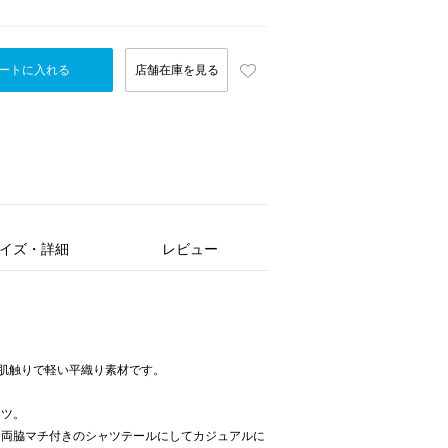
ートに入れる
店舗在庫を見る
イズ・詳細
レビュー
な肌触りで軽い平織り素材です。
ャツ。
は両脇マチ付きのシャツテールにしてカジュアルに