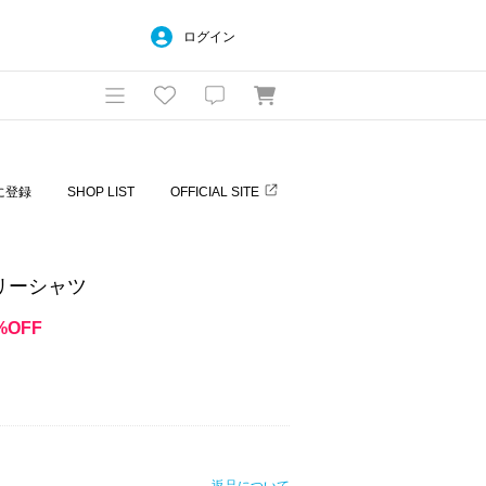
ログイン
に登録
SHOP LIST
OFFICIAL SITE
リーシャツ
%OFF