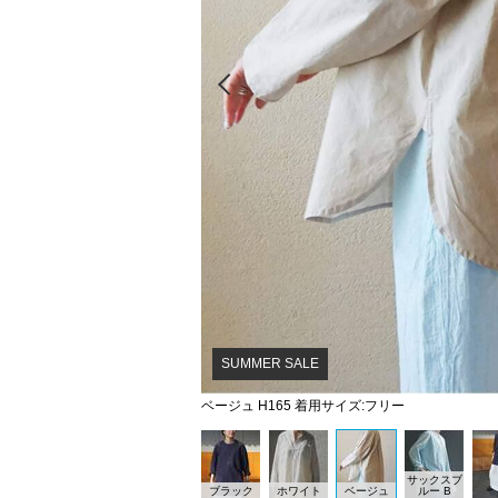
Prev
SUMMER SALE
ベージュ H165 着用サイズ:フリー
サックスブ
ブラック
ホワイト
ベージュ
ルー B