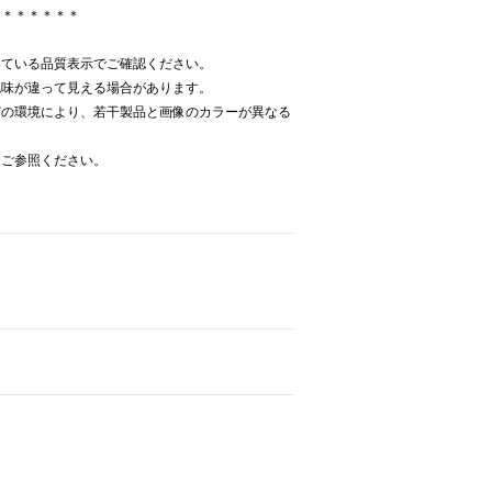
＊＊＊＊＊＊＊
いている品質表示でご確認ください。
色味が違って見える場合があります。
どの環境により、若干製品と画像のカラーが異なる
をご参照ください。