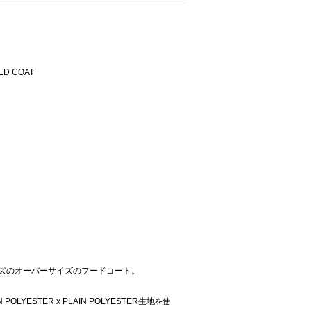
D COAT
ーズのオーバーサイズのフードコート。
LYESTER x PLAIN POLYESTER生地を使