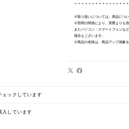
＊＊＊＊＊＊＊＊＊＊＊＊＊＊＊
※取り扱いについては、商品につ
※照明の関係により、実際よりも
またパソコン・スマートフォンな
場合もございます。
※商品の色味は、商品アップ画像
チェックしています
購入しています