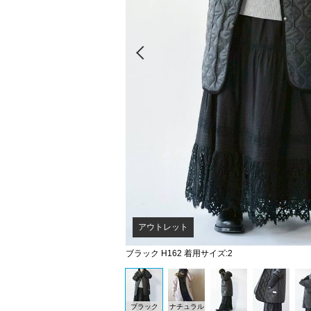
Prev
アウトレット
ブラック H162 着用サイズ:2
ブラック
ナチュラル