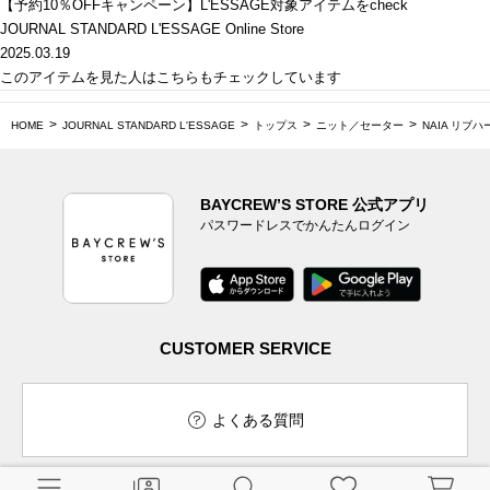
【予約10％OFFキャンペーン】L'ESSAGE対象アイテムをcheck
JOURNAL STANDARD L'ESSAGE Online Store
2025.03.19
このアイテムを見た人はこちらもチェックしています
HOME
JOURNAL STANDARD L'ESSAGE
トップス
ニット／セーター
NAIA リブ
BAYCREW’S STORE 公式アプリ
パスワードレスでかんたんログイン
CUSTOMER SERVICE
よくある質問