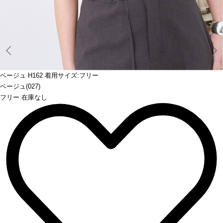
Prev
ベージュ H162 着用サイズ:フリー
ベージュ(027)
フリー 在庫なし