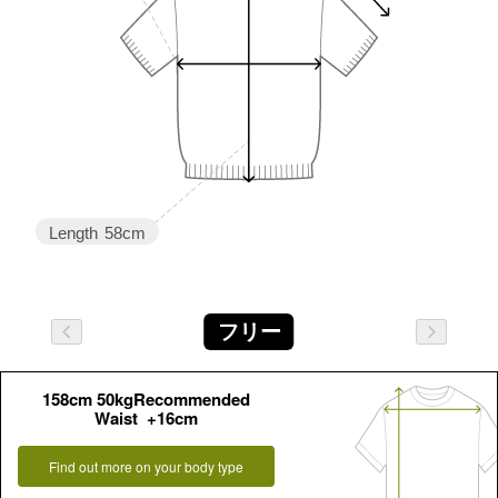
Length
58cm
フリー
158cm 50kgRecommended
Waist +16cm
Find out more on your body type