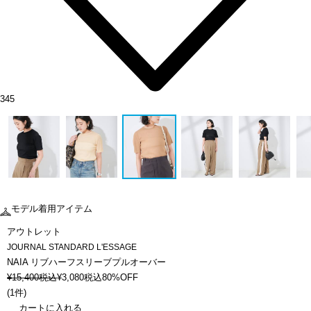
345
モデル着用アイテム
アウトレット
JOURNAL STANDARD L'ESSAGE
NAIA リブハーフスリーブプルオーバー
¥
15,400
税込
¥
3,080
税込
80%OFF
(
1件
)
カートに入れる