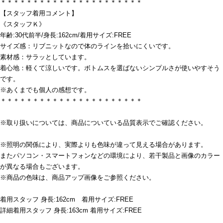
＊＊＊＊＊＊＊＊＊＊＊＊＊＊＊＊＊＊＊＊＊＊
【スタッフ着用コメント】
《スタッフＫ》
年齢:30代前半/身長:162cm/着用サイズ:FREE
サイズ感：リブニットなので体のラインを拾いにくいです。
素材感：サラッとしています。
着心地：軽くて涼しいです。ボトムスを選ばないシンプルさが使いやすそう
です。
※あくまでも個人の感想です。
＊＊＊＊＊＊＊＊＊＊＊＊＊＊＊＊＊＊＊＊＊＊
※取り扱いについては、商品についている品質表示でご確認ください。
※照明の関係により、実際よりも色味が違って見える場合があります。
またパソコン・スマートフォンなどの環境により、若干製品と画像のカラー
が異なる場合もございます。
※商品の色味は、商品アップ画像をご参照ください。
着用スタッフ 身長:162cm 着用サイズ:FREE
詳細着用スタッフ 身長:163cm 着用サイズ:FREE