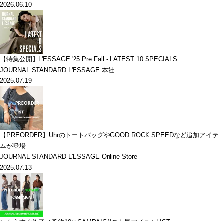
2026.06.10
【特集公開】L'ESSAGE '25 Pre Fall - LATEST 10 SPECIALS
JOURNAL STANDARD L'ESSAGE 本社
2025.07.19
【PREORDER】UhrのトートバッグやGOOD ROCK SPEEDなど追加アイテ
ムが登場
JOURNAL STANDARD L'ESSAGE Online Store
2025.07.13