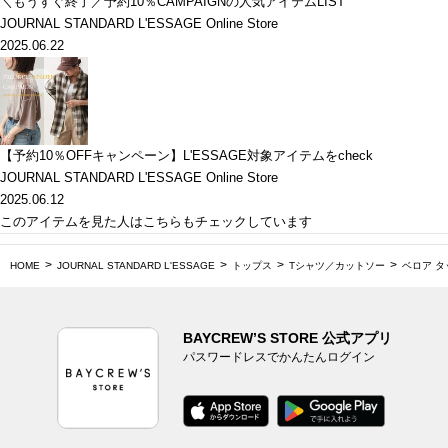
＼もうすぐ終了／予約10％CAMPAIGNの人気アイテムLIST
JOURNAL STANDARD L'ESSAGE Online Store
2025.06.22
【予約10％OFFキャンペーン】L'ESSAGE対象アイテムをcheck
JOURNAL STANDARD L'ESSAGE Online Store
2025.06.12
このアイテムを見た人はこちらもチェックしています
HOME
JOURNAL STANDARD L'ESSAGE
トップス
Tシャツ／カットソー
ベロア 
BAYCREW’S STORE 公式アプリ
パスワードレスでかんたんログイン