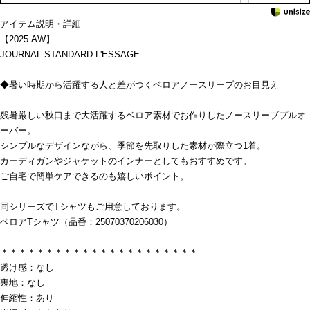
アイテム説明・詳細
【2025 AW】
JOURNAL STANDARD L'ESSAGE
◆暑い時期から活躍する人と差がつくベロアノースリーブのお目見え
残暑厳しい秋口まで大活躍するベロア素材でお作りしたノースリーブプルオ
ーバー。
シンプルなデザインながら、季節を先取りした素材が際立つ1着。
カーディガンやジャケットのインナーとしてもおすすめです。
ご自宅で簡単ケアできるのも嬉しいポイント。
同シリーズでTシャツもご用意しております。
ベロアTシャツ（品番：25070370206030）
＊＊＊＊＊＊＊＊＊＊＊＊＊＊＊＊＊＊＊＊＊＊
透け感：なし
裏地：なし
伸縮性：あり