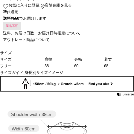
お気に入りに登録
店舗在庫を見る
35pt還元
送料¥660
でお届けします
返品不可
送料、お届け日数、お届け日時指定について
アウトレット商品について
サイズ
サイズ
肩幅
身幅
着丈
フリー
38
60
68
サイズガイド
身長別サイズイメージ
158cm / 50kg
Crotch +5cm
Find your size
Shoulder width
38cm
Width
60cm