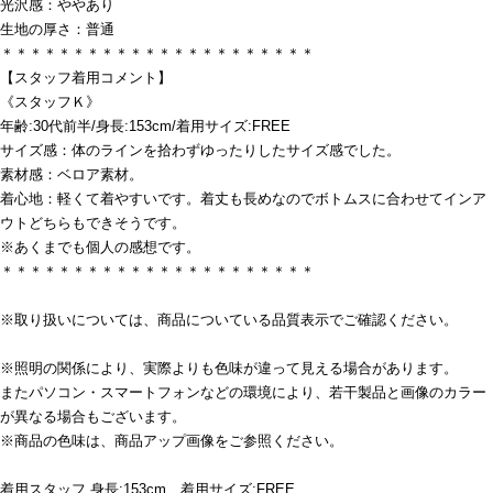
光沢感：ややあり
生地の厚さ：普通
＊＊＊＊＊＊＊＊＊＊＊＊＊＊＊＊＊＊＊＊＊＊
【スタッフ着用コメント】
《スタッフＫ》
年齢:30代前半/身長:153cm/着用サイズ:FREE
サイズ感：体のラインを拾わずゆったりしたサイズ感でした。
素材感：ベロア素材。
着心地：軽くて着やすいです。着丈も長めなのでボトムスに合わせてインア
ウトどちらもできそうです。
※あくまでも個人の感想です。
＊＊＊＊＊＊＊＊＊＊＊＊＊＊＊＊＊＊＊＊＊＊
※取り扱いについては、商品についている品質表示でご確認ください。
※照明の関係により、実際よりも色味が違って見える場合があります。
またパソコン・スマートフォンなどの環境により、若干製品と画像のカラー
が異なる場合もございます。
※商品の色味は、商品アップ画像をご参照ください。
着用スタッフ 身長:153cm 着用サイズ:FREE