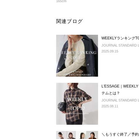
165cm
関連ブログ
WEEKLYランキング
JOURNAL STANDARD L'
2025.09.15
L'ESSAGE｜WEE
テムとは？
JOURNAL STANDARD L'
2025.08.11
＼もうすぐ終了／予約10