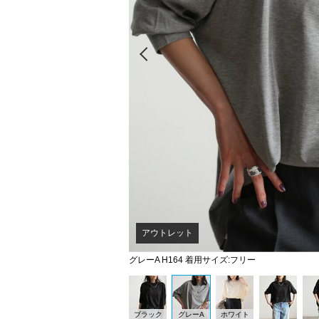
Prev
アウトレット
グレーA H164 着用サイズ:フリー
ブラック
グレーA
ホワイト