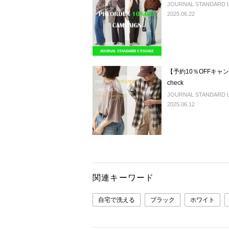
JOURNAL STANDARD L'
2025.06.22
【予約10％OFFキャン
check
JOURNAL STANDARD L'
2025.06.12
関連キーワード
自宅で洗える
ブラック
ホワイト