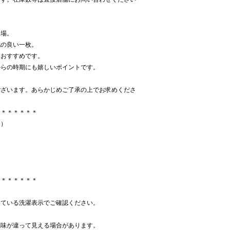
登場。
地の良い一枚。
もおすすめです。
からの時期にも嬉しいポイントです。
ございます。あらかじめご了承の上でお求めくださ
＊＊＊＊＊＊＊
り）
＊＊＊＊＊＊＊
いている洗濯表示でご確認ください。
色味が違って見える場合があります。