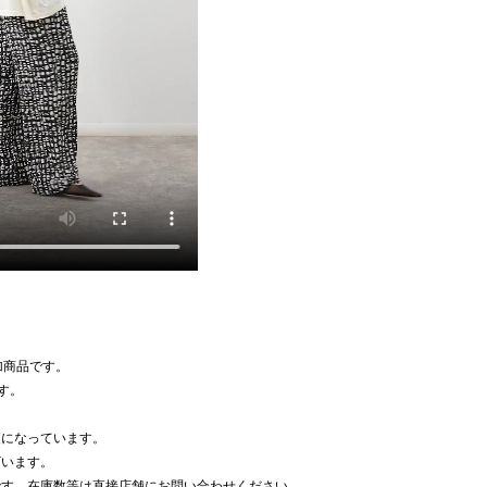
追加商品です。
す。
。
更になっています。
ざいます。
です。在庫数等は直接店舗にお問い合わせください