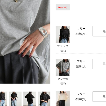
返品不可
Next
フリー
再
在庫なし
ブラック
(001)
フリー
再
在庫なし
グレーA
(007)
フリー
再
在庫なし