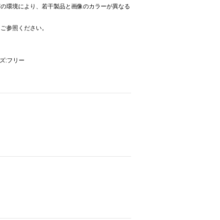
どの環境により、若干製品と画像のカラーが異なる
をご参照ください。
イズ:フリー