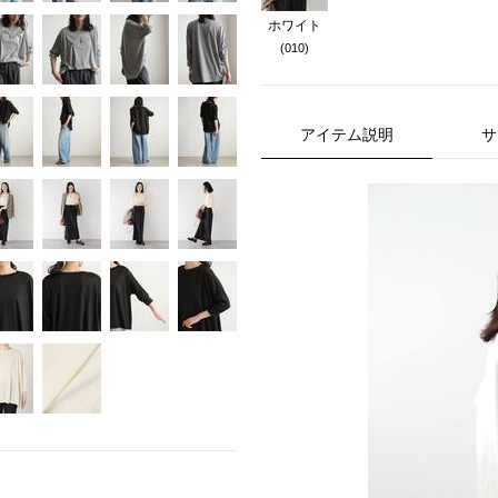
ホワイト
(010)
アイテム説明
サ