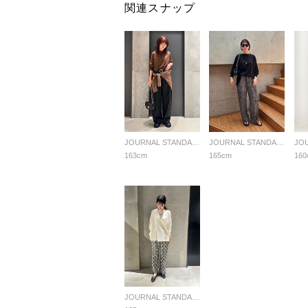
関連スナップ
JOURNAL STANDARD L'ESSAGE
JOURNAL STANDARD L'ESSAGE
163cm
165cm
160
JOURNAL STANDARD L'ESSAGE