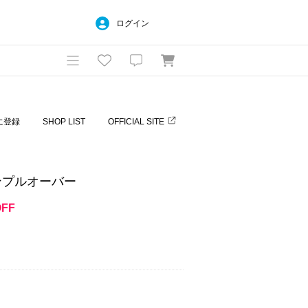
ログイン
に登録
SHOP LIST
OFFICIAL SITE
ンプルオーバー
OFF