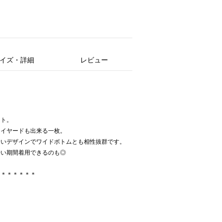
イズ・詳細
レビュー
スト。
レイヤードも出来る一枚。
しいデザインでワイドボトムとも相性抜群です。
長い期間着用できるのも◎
＊＊＊＊＊＊＊