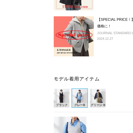
【SPECIAL PRI
価格に！
JOURNAL STANDARD L'
2024.12.27
モデル着用アイテム
ブラック
グレーB
グリーン B