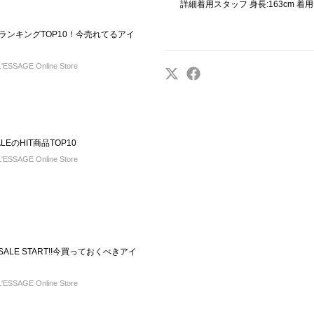
詳細着用スタッフ 身長:163cm 着用
KLYランキングTOP10！今売れてるアイ
ESSAGE Online Store
LEのHIT商品TOP10
ESSAGE Online Store
SALE START!!今買っておくべきアイ
ESSAGE Online Store