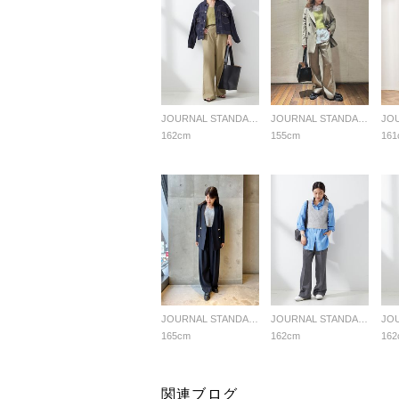
JOURNAL STANDARD L'ESSAGE
JOURNAL STANDARD L'ESSAGE
162cm
155cm
161
JOURNAL STANDARD L'ESSAGE
JOURNAL STANDARD L'ESSAGE
165cm
162cm
162
関連ブログ