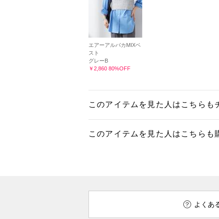
エアーアルパカMIXベ
スト
グレーB
￥2,860 80%OFF
このアイテムを見た人はこちらも
このアイテムを見た人はこちらも
よくあ