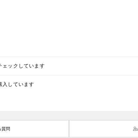
チェックしています
購入しています
る質問