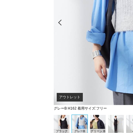
Prev
アウトレット
グレーB H162 着用サイズ:フリー
ブラック
グレーB
グリーン B