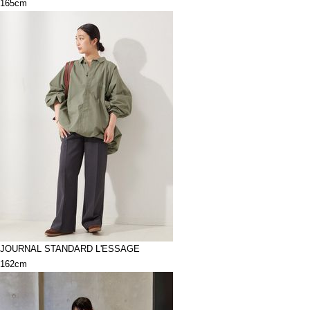
165cm
JOURNAL STANDARD L'ESSAGE
162cm