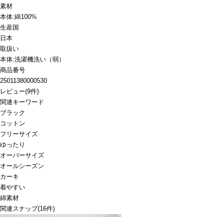
素材
本体:綿100%
生産国
日本
取扱い
本体:洗濯機洗い（弱）
商品番号
25011380000530
レビュー
(
9
件)
関連キーワード
ブラック
コットン
フリーサイズ
ゆったり
オーバーサイズ
オールシーズン
カーキ
着やすい
綿素材
関連スナップ
(16件)