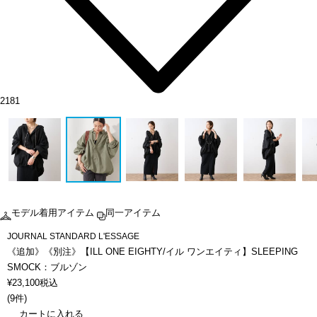
2181
モデル着用アイテム
同一アイテム
JOURNAL STANDARD L'ESSAGE
《追加》《別注》【ILL ONE EIGHTY/イル ワンエイティ】SLEEPING
SMOCK：ブルゾン
¥
23,100
税込
(
9件
)
カートに入れる