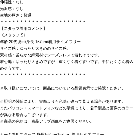
伸縮性：なし
光沢感：なし
生地の厚さ：普通
＊＊＊＊＊＊＊＊＊＊＊＊＊＊＊＊＊＊＊＊＊＊
【スタッフ着用コメント】
《スタッフ S》
年齢:20代後半/身長:157cm/着用サイズ:フリー
サイズ感：ゆったり大きめのサイズ感。
素材感：柔らかな綿素材でシーズンレスで着れそうです。
着心地：ゆったり大きめですが、重くなく着やすいです。中にたくさん着込
めそうです。
＊＊＊＊＊＊＊＊＊＊＊＊＊＊＊＊＊＊＊＊＊＊
※取り扱いについては、商品についている品質表示でご確認ください。
※照明の関係により、実際よりも色味が違って見える場合があります。
またパソコン・スマートフォンなどの環境により、若干製品と画像のカラー
が異なる場合もございます。
※商品の色味は、商品アップ画像をご参照ください。
カーキ着用スタッフ 身長162cm/157cm: 着用サイズ:フリー