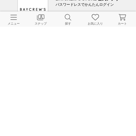
パスワードレスでかんたんログイン
メニュー
スナップ
探す
お気に入り
カート
CUSTOMER SERVICE
よくある質問
ご利用ガイド
店舗検索
採用情報
お客様対応方針
利用規約
企業情報