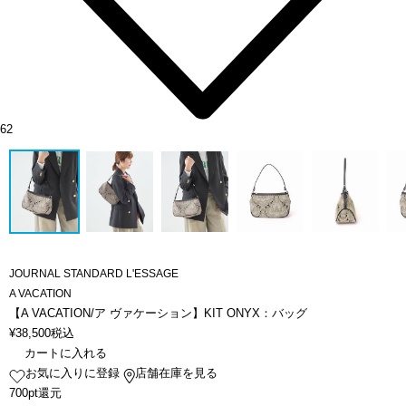
62
JOURNAL STANDARD L'ESSAGE
A VACATION
【A VACATION/ア ヴァケーション】KIT ONYX：バッグ
¥
38,500
税込
カートに入れる
お気に入りに登録
店舗在庫を見る
700pt還元