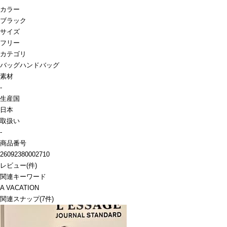
カラー
ブラック
サイズ
フリー
カテゴリ
バッグ
ハンドバッグ
素材
-
生産国
日本
取扱い
-
商品番号
26092380002710
レビュー
(
件)
関連キーワード
A VACATION
関連スナップ
(7件)