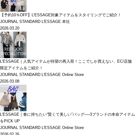
【予約10％OFF】L’ESSAGE対象アイテムをスタイリングでご紹介！
JOURNAL STANDARD L'ESSAGE 本社
2026.03.20
L'ESSAGE｜人気アイテムが待望の再入荷！ここでしか買えない、EC/店舗
限定アイテムをご紹介！
JOURNAL STANDARD L'ESSAGE Online Store
2026.03.08
L'ESSAGE｜春に持ちたい“賢くて美しい”バッグ──3ブランドの本命アイテム
をPICK UP
JOURNAL STANDARD L'ESSAGE Online Store
2026.02.26