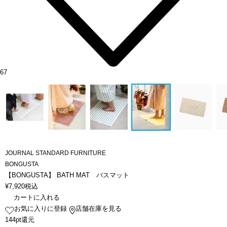
67
JOURNAL STANDARD FURNITURE
BONGUSTA
【BONGUSTA】 BATH MAT バスマット
¥
7,920
税込
カートに入れる
お気に入りに登録
店舗在庫を見る
144pt還元