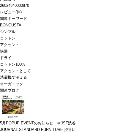
26024940000870
レビュー
(
件)
関連キーワード
BONGUSTA
シンプル
コットン
アクセント
快適
ドライ
コットン100%
アクセントとして
洗濯機で洗える
オーガニック
関連ブログ
5月POPUP EVENTのお知らせ ＠JSF渋谷
JOURNAL STANDARD FURNITURE 渋谷店