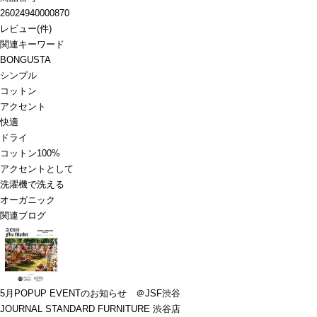
26024940000870
レビュー
(
件)
関連キーワード
BONGUSTA
シンプル
コットン
アクセント
快適
ドライ
コットン100%
アクセントとして
洗濯機で洗える
オーガニック
関連ブログ
5月POPUP EVENTのお知らせ ＠JSF渋谷
JOURNAL STANDARD FURNITURE 渋谷店