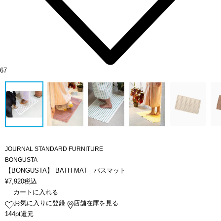
67
JOURNAL STANDARD FURNITURE
BONGUSTA
【BONGUSTA】 BATH MAT バスマット
¥
7,920
税込
カートに入れる
お気に入りに登録
店舗在庫を見る
144pt還元