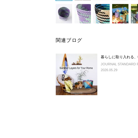
関連ブログ
暮らしに取り入れる、
JOURNAL STANDARD 
2026.05.29