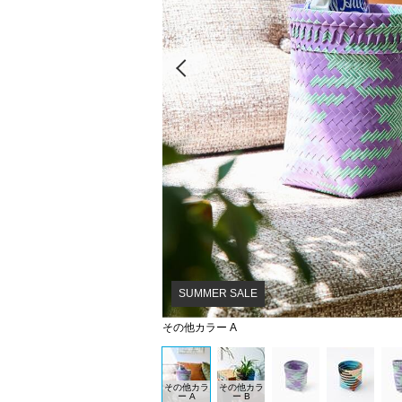
Prev
SUMMER SALE
その他カラー A
その他カラ
その他カラ
ー A
ー B