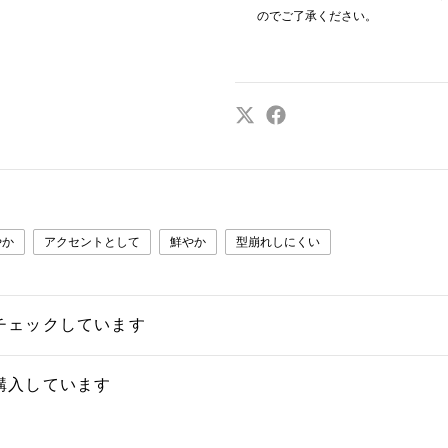
のでご了承ください。
やか
アクセントとして
鮮やか
型崩れしにくい
チェックしています
購入しています