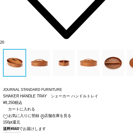
20
JOURNAL STANDARD FURNITURE
SHAKER HANDLE TRAY シェーカー ハンドルトレイ
¥
8,250
税込
カートに入れる
お気に入りに登録
店舗在庫を見る
150pt還元
送料¥660
でお届けします