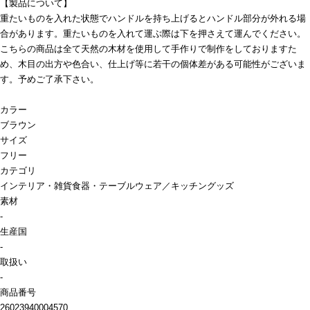
【製品について】
重たいものを入れた状態でハンドルを持ち上げるとハンドル部分が外れる場
合があります。重たいものを入れて運ぶ際は下を押さえて運んでください。
こちらの商品は全て天然の木材を使用して手作りで制作をしておりますた
め、木目の出方や色合い、仕上げ等に若干の個体差がある可能性がございま
す。予めご了承下さい。
カラー
ブラウン
サイズ
フリー
カテゴリ
インテリア・雑貨
食器・テーブルウェア／キッチングッズ
素材
-
生産国
-
取扱い
-
商品番号
26023940004570