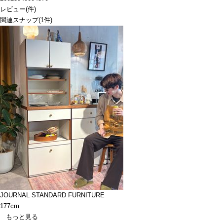
レビュー
(
件)
関連スナップ
(1件)
JOURNAL STANDARD FURNITURE
177cm
もっと見る