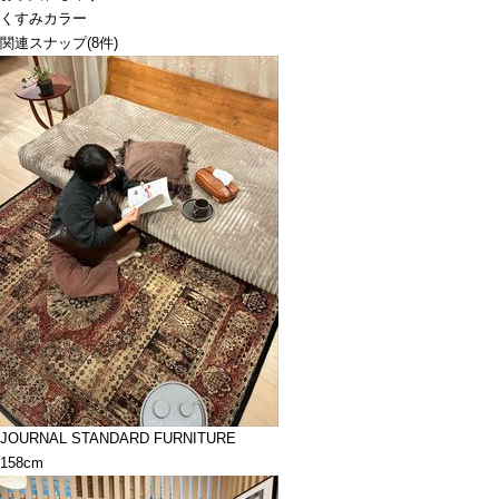
くすみカラー
関連スナップ
(8件)
JOURNAL STANDARD FURNITURE
158cm