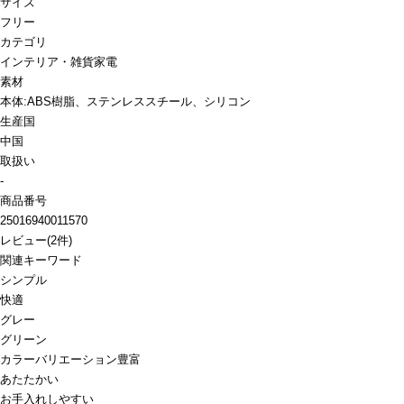
サイズ
フリー
カテゴリ
インテリア・雑貨
家電
素材
本体:ABS樹脂、ステンレススチール、シリコン
生産国
中国
取扱い
-
商品番号
25016940011570
レビュー
(
2
件)
関連キーワード
シンプル
快適
グレー
グリーン
カラーバリエーション豊富
あたたかい
お手入れしやすい