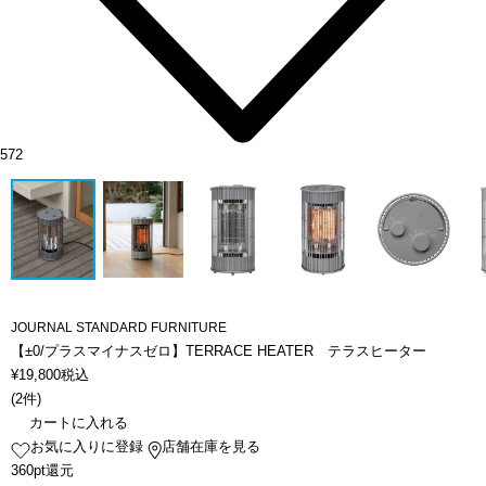
572
JOURNAL STANDARD FURNITURE
【±0/プラスマイナスゼロ】TERRACE HEATER テラスヒーター
¥
19,800
税込
(
2件
)
カートに入れる
お気に入りに登録
店舗在庫を見る
360pt還元