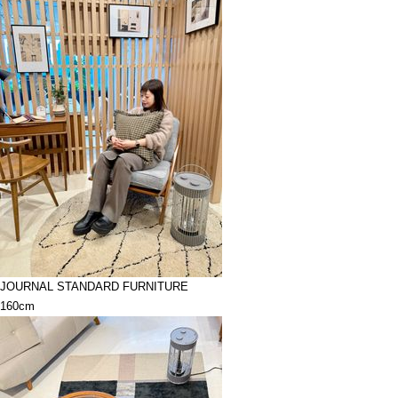
JOURNAL STANDARD FURNITURE
160cm