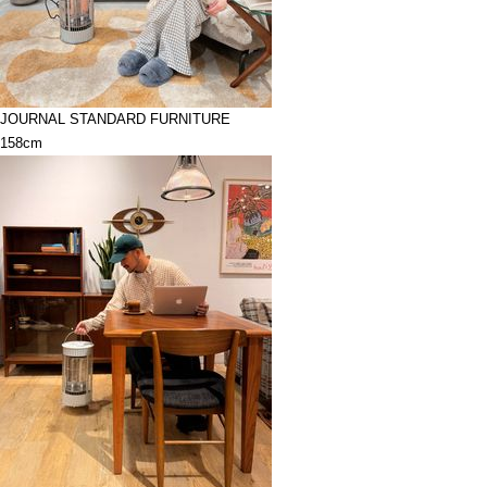
JOURNAL STANDARD FURNITURE
158cm