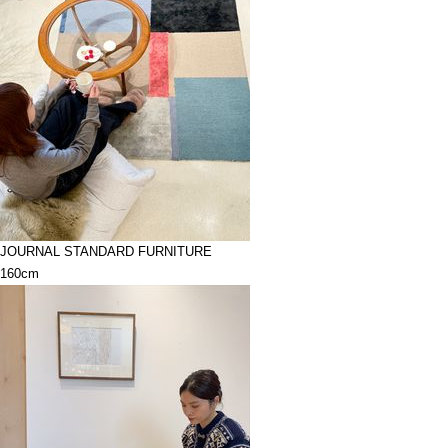
JOURNAL STANDARD FURNITURE
160cm