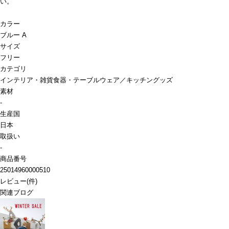
い。
カラー
ブルー A
サイズ
フリー
カテゴリ
インテリア・雑貨
食器・テーブルウェア／キッチングッズ
素材
-
生産国
日本
取扱い
-
商品番号
25014960000510
レビュー
(
件)
関連ブログ